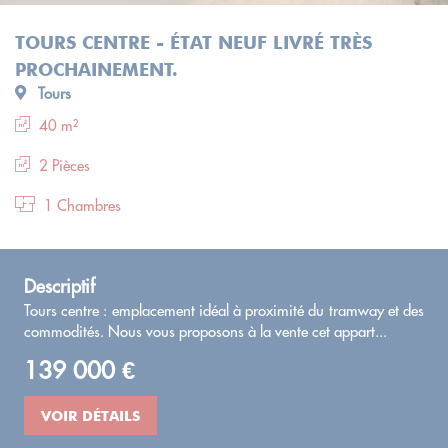
TOURS CENTRE - ÉTAT NEUF LIVRÉ TRÈS
PROCHAINEMENT.
Tours
40 m²
2 Pièces
1 Chambres
Descriptif
Tours centre : emplacement idéal à proximité du tramway et des
commodités. Nous vous proposons à la vente cet appart...
139 000 €
VOIR DÉTAILS