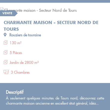
VENTE
CHARMANTE MAISON - SECTEUR NORD DE
TOURS
Rouziers de touraine
130 m²
5 Pièces
Jardin de 2800 m²
3 Chambres
Descriptif
À seulement quelques minutes de Tours nord, découvrez cette
charmante maison ancienne en excellent état général, idéa...