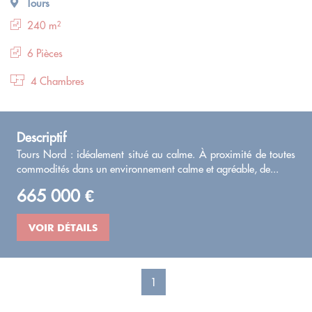
Tours
240 m²
6 Pièces
4 Chambres
Descriptif
Tours Nord : idéalement situé au calme. À proximité de toutes
commodités dans un environnement calme et agréable, de...
665 000 €
VOIR DÉTAILS
1