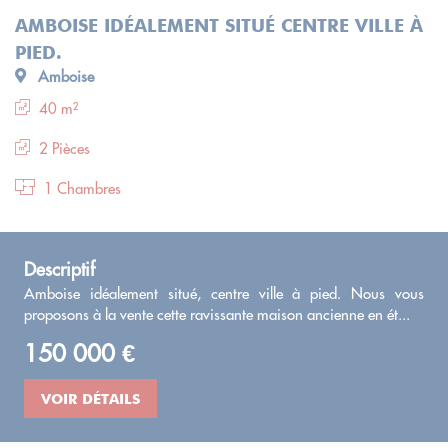
AMBOISE IDÉALEMENT SITUÉ CENTRE VILLE À
PIED.
Amboise
40 m²
2 Pièces
1 Chambres
Descriptif
Amboise idéalement situé, centre ville à pied. Nous vous
proposons à la vente cette ravissante maison ancienne en ét...
150 000 €
VOIR DÉTAILS