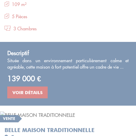
109 m²
5 Pièces
3 Chambres
Descriptif
Située dans un environnement particulièrement calme et
agréable, cette maison à fort potentiel offre un cadre de vie ...
139 000 €
VOIR DÉTAILS
VENTE
BELLE MAISON TRADITIONNELLE