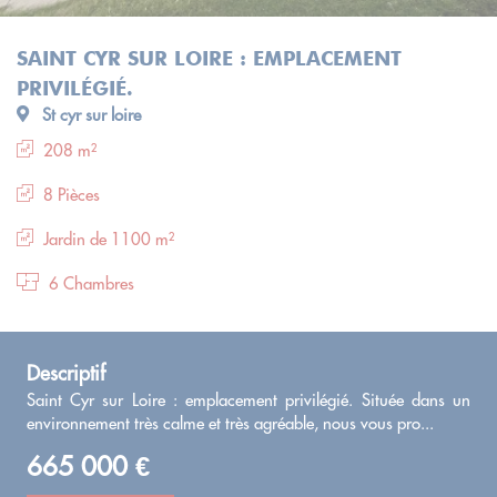
SAINT CYR SUR LOIRE : EMPLACEMENT
PRIVILÉGIÉ.
St cyr sur loire
208 m²
8 Pièces
Jardin de 1100 m²
6 Chambres
Descriptif
Saint Cyr sur Loire : emplacement privilégié. Située dans un
environnement très calme et très agréable, nous vous pro...
665 000 €