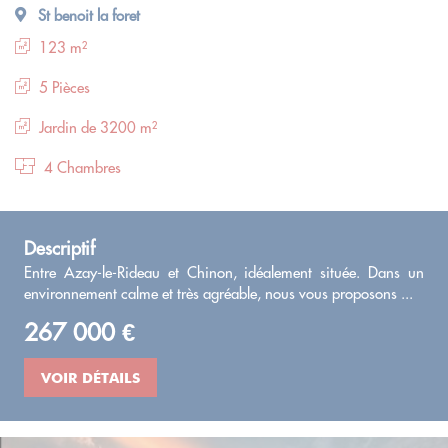
St benoit la foret
123 m²
5 Pièces
Jardin de 3200 m²
4 Chambres
Descriptif
Entre Azay-le-Rideau et Chinon, idéalement située. Dans un
environnement calme et très agréable, nous vous proposons ...
267 000 €
VOIR DÉTAILS