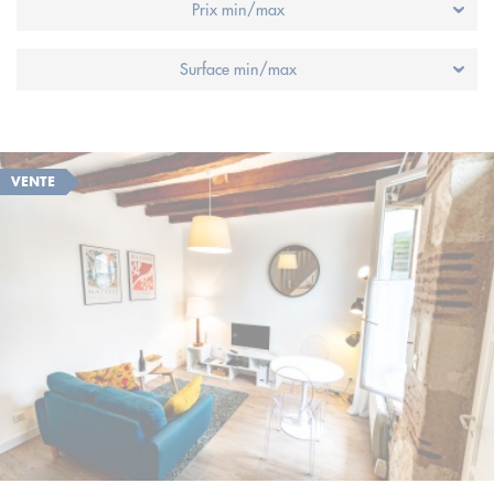
Prix min/max
Surface min/max
VENTE