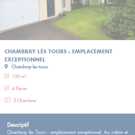
CHAMBRAY LÈS TOURS : EMPLACEMENT
EXCEPTIONNEL
Chambray les tours
100 m²
4 Pièces
3 Chambres
Descriptif
Chambray lès Tours : emplacement exceptionnel. Au calme et