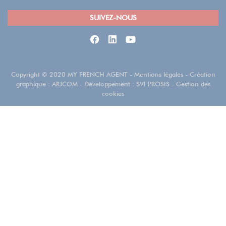
SUIVEZ-NOUS
Copyright
©
2020 MY FRENCH AGENT
-
Mentions légales
- Création
graphique :
ARJCOM
- Développement :
SVI PROSIS
-
Gestion des
cookies