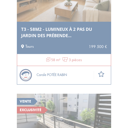
T3 - 58M2 - LUMINEUX À 2 PAS DU
JARDIN DES PRÉBENDE...
Tours
199 500 €
58 m²
3 pièces
Carole POTÉE RABIN
VENTE
EXCLUSIVITÉ