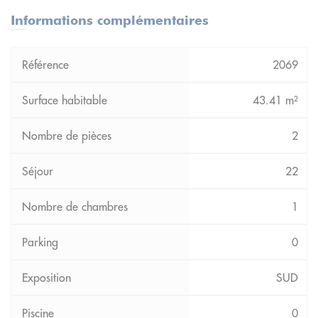
Informations complémentaires
2069
43.41 m²
2
22
1
0
SUD
0