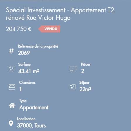
Spécial Investissement - Appartement T2
rénové Rue Victor Hugo
204 750 €
VENDU
Référence de la propriété
2069
Surface
Pièces
43.41 m²
2
Chambres
Séjour
1
22m²
Type
Appartement
Localisation
37000, Tours