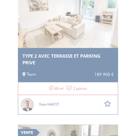
TYPE 2 AVEC TERRASSE ET PARKING
PRIVE
Tours
189 900 €
48 m²
2 pièces
Yoan HAVOT
VENTE