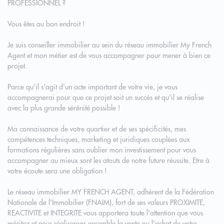
PROFESSIONNEL ?
Vous êtes au bon endroit !
Je suis conseiller immobilier au sein du réseau immobilier My French
Agent et mon métier est de vous accompagner pour mener à bien ce
projet.
Parce qu'il s'agit d'un acte important de votre vie, je vous
accompagnerai pour que ce projet soit un succès et qu'il se réalise
avec la plus grande sérénité possible !
Ma connaissance de votre quartier et de ses spécificités, mes
compétences techniques, marketing et juridiques couplées aux
formations régulières sans oublier mon investissement pour vous
accompagner au mieux sont les atouts de notre future réussite. Etre à
votre écoute sera une obligation !
Le réseau immobilier MY FRENCH AGENT, adhérent de la Fédération
Nationale de l'Immobilier (FNAIM), fort de ses valeurs PROXIMITE,
REACTIVITE et INTEGRITE vous apportera toute l'attention que vous
méritez et nous réaliserons ensemble la vente ou l'achat de votre