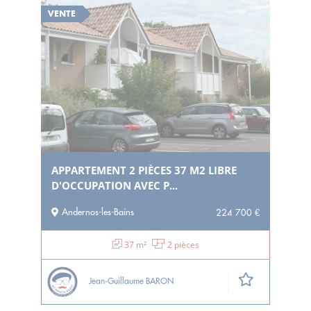
VENTE
APPARTEMENT 2 PIÈCES 37 M2 LIBRE
D'OCCUPATION AVEC P...
Andernos-les-Bains
224 700 €
37 m²
2 pièces
Jean-Guillaume BARON