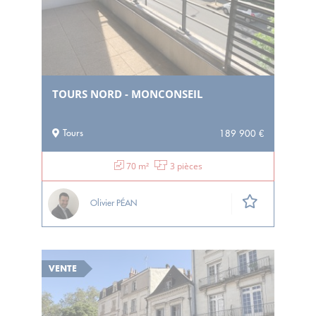
TOURS NORD - MONCONSEIL
Tours
189 900 €
70 m²
3 pièces
Olivier PÉAN
VENTE