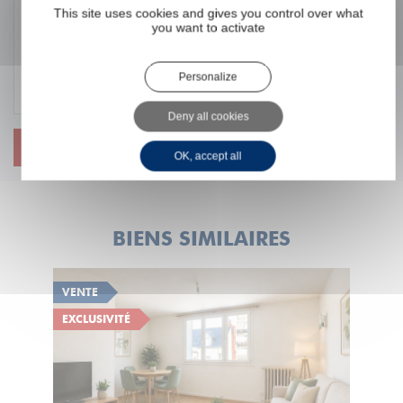
This site uses cookies and gives you control over what
you want to activate
Personalize
Deny all cookies
ENVOYER
OK, accept all
BIENS SIMILAIRES
VENTE
EXCLUSIVITÉ