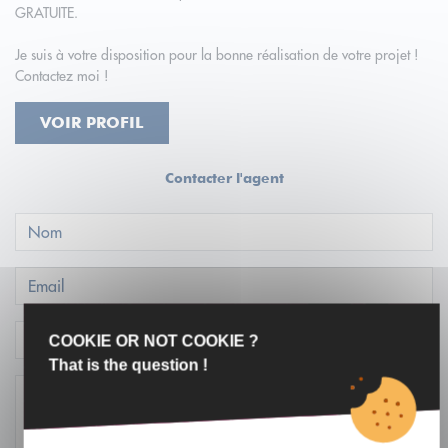
GRATUITE.
Je suis à votre disposition pour la bonne réalisation de votre projet !
Contactez moi !
VOIR PROFIL
Contacter l'agent
COOKIE OR NOT COOKIE ?
That is the question !