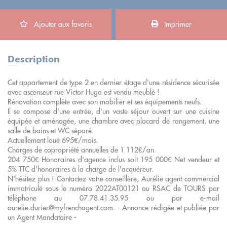
Ajouter aux favoris
Imprimer
Description
Cet appartement de type 2 en dernier étage d'une résidence sécurisée
avec ascenseur rue Victor Hugo est vendu meublé !
Rénovation complète avec son mobilier et ses équipements neufs.
Il se compose d'une entrée, d'un vaste séjour ouvert sur une cuisine
équipée et aménagée, une chambre avec placard de rangement, une
salle de bains et WC séparé.
Actuellement loué 695€/mois.
Charges de copropriété annuelles de 1 112€/an.
204 750€ Honoraires d'agence inclus soit 195 000€ Net vendeur et
5% TTC d'honoraires à la charge de l'acquéreur.
N'hésitez plus ! Contactez votre conseillère, Aurélie agent commercial
immatriculé sous le numéro 2022AT00121 au RSAC de TOURS par
téléphone au 07.78.41.35.95 ou par e-mail
aurelie.durier@myfrenchagent.com. - Annonce rédigée et publiée par
un Agent Mandataire -