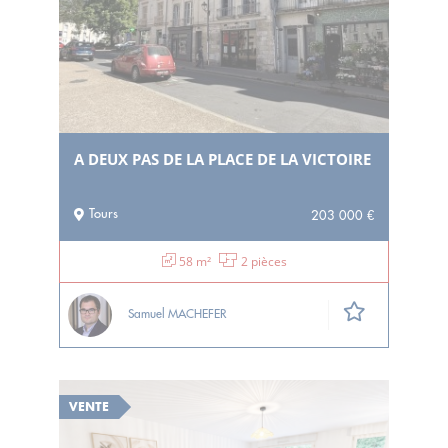
A DEUX PAS DE LA PLACE DE LA VICTOIRE
Tours
203 000 €
58 m²
2 pièces
Samuel MACHEFER
VENTE