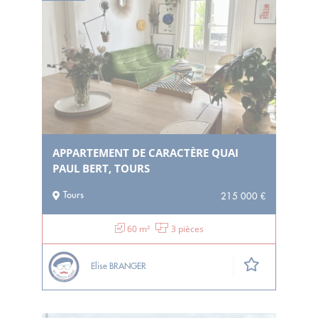
APPARTEMENT DE CARACTÈRE QUAI
PAUL BERT, TOURS
Tours
215 000 €
60 m²
3 pièces
Elise BRANGER