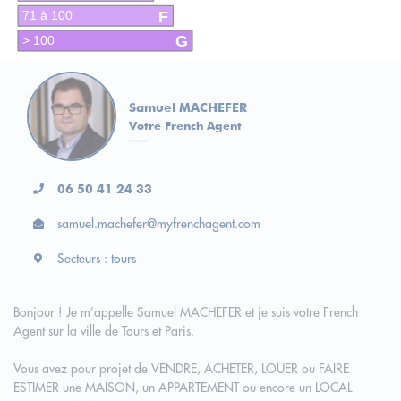
F
71 à 100
G
> 100
Samuel MACHEFER
Votre French Agent
06 50 41 24 33
samuel.machefer@myfrenchagent.com
Secteurs : tours
Bonjour ! Je m’appelle Samuel MACHEFER et je suis votre French
Agent sur la ville de Tours et Paris.
Vous avez pour projet de VENDRE, ACHETER, LOUER ou FAIRE
ESTIMER une MAISON, un APPARTEMENT ou encore un LOCAL