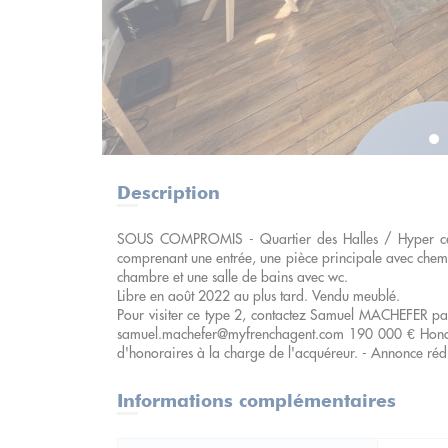
Description
SOUS COMPROMIS - Quartier des Halles / Hyper cen
comprenant une entrée, une pièce principale avec chemi
chambre et une salle de bains avec wc.
Libre en août 2022 au plus tard. Vendu meublé.
Pour visiter ce type 2, contactez Samuel MACHEFER par
samuel.machefer@myfrenchagent.com 190 000 € Honora
d'honoraires à la charge de l'acquéreur. - Annonce ré
Informations complémentaires