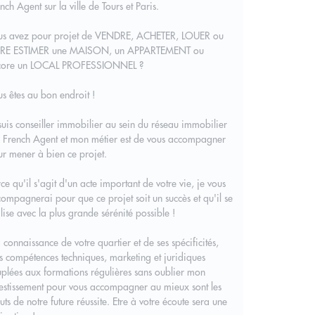
nch Agent sur la ville de Tours et Paris.
us avez pour projet de VENDRE, ACHETER, LOUER ou
IRE ESTIMER une MAISON, un APPARTEMENT ou
core un LOCAL PROFESSIONNEL ?
s êtes au bon endroit !
suis conseiller immobilier au sein du réseau immobilier
 French Agent et mon métier est de vous accompagner
r mener à bien ce projet.
ce qu'il s'agit d'un acte important de votre vie, je vous
ompagnerai pour que ce projet soit un succès et qu'il se
lise avec la plus grande sérénité possible !
connaissance de votre quartier et de ses spécificités,
 compétences techniques, marketing et juridiques
plées aux formations régulières sans oublier mon
estissement pour vous accompagner au mieux sont les
uts de notre future réussite. Etre à votre écoute sera une