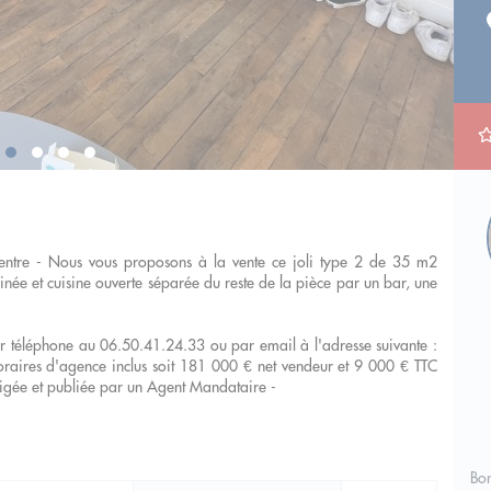
tre - Nous vous proposons à la vente ce joli type 2 de 35 m2
née et cuisine ouverte séparée du reste de la pièce par un bar, une
 téléphone au 06.50.41.24.33 ou par email à l'adresse suivante :
ires d'agence inclus soit 181 000 € net vendeur et 9 000 € TTC
digée et publiée par un Agent Mandataire -
Bon