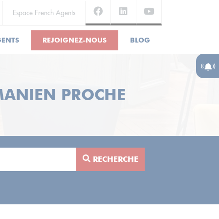
Espace French Agents
GENTS
REJOIGNEZ-NOUS
BLOG
MANIEN PROCHE
RECHERCHE