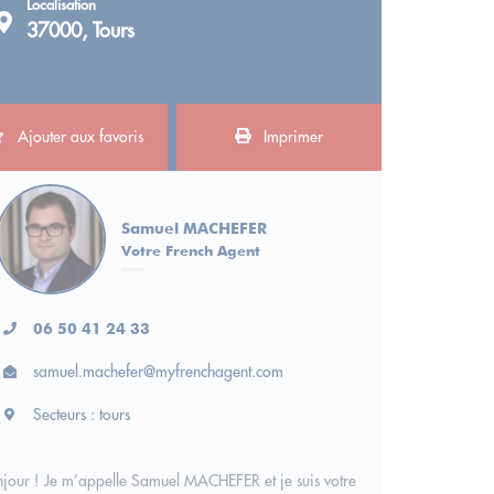
Localisation
37000, Tours
Ajouter aux favoris
Imprimer
Samuel MACHEFER
Votre French Agent
06 50 41 24 33
samuel.machefer@myfrenchagent.com
Secteurs : tours
jour ! Je m’appelle Samuel MACHEFER et je suis votre