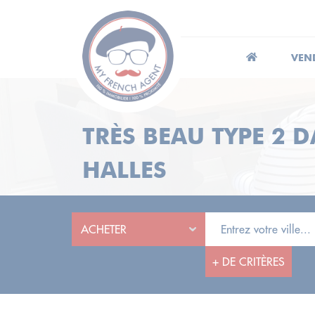
VEN
TRÈS BEAU TYPE 2
HALLES
+
DE CRITÈRES