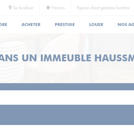
Se localiser
Favoris
Espace client gérance locative
DRE
ACHETER
PRESTIGE
LOUER
NOS A
 DANS UN IMMEUBLE HAUSS