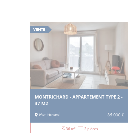
VENTE
MONTRICHARD - APPARTEMENT TYPE 2 -
37 M2
Montrichard
85 000 €
36 m²
2 pièces