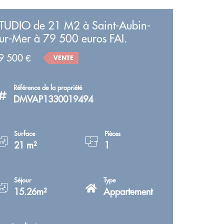
TUDIO de 21 M2 à Saint-Aubin-
ur-Mer à 79 500 euros FAI.
9 500 €
VENTE
Référence de la propriété
DMVAP1330019494
Surface
Pièces
21 m²
1
Séjour
Type
15.26m²
Appartement