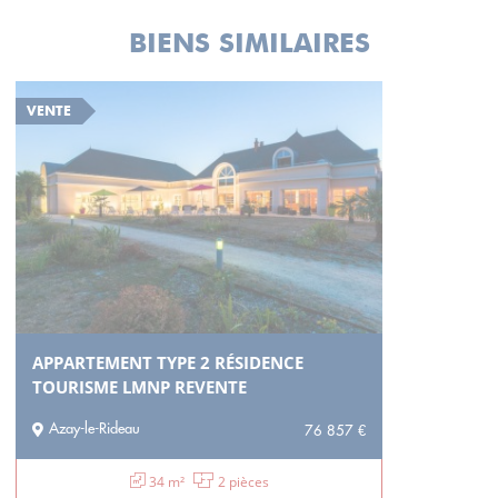
BIENS SIMILAIRES
VENTE
APPARTEMENT TYPE 2 RÉSIDENCE
TOURISME LMNP REVENTE
Azay-le-Rideau
76 857 €
34 m²
2 pièces