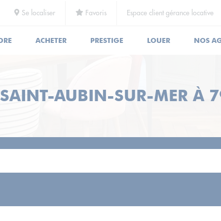
Se localiser
Favoris
Espace client gérance locative
DRE
ACHETER
PRESTIGE
LOUER
NOS A
 SAINT-AUBIN-SUR-MER À 79