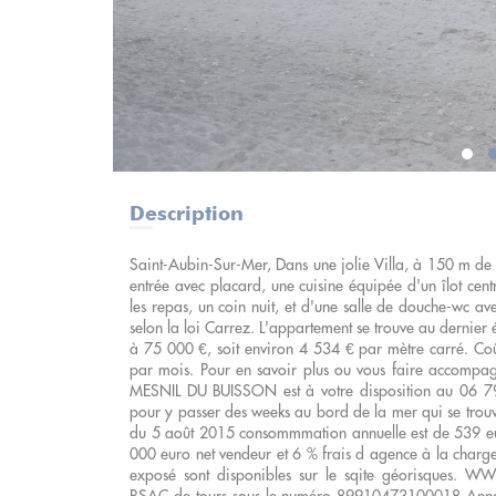
Description
Saint-Aubin-Sur-Mer, Dans une jolie Villa, à 150 m de 
entrée avec placard, une cuisine équipée d'un îlot cen
les repas, un coin nuit, et d'une salle de douche-wc av
selon la loi Carrez. L'appartement se trouve au dernier é
à 75 000 €, soit environ 4 534 € par mètre carré. Coû
par mois. Pour en savoir plus ou vous faire accompa
MESNIL DU BUISSON est à votre disposition au 06 79
pour y passer des weeks au bord de la mer qui se trou
du 5 août 2015 consommmation annuelle est de 539 euro
000 euro net vendeur et 6 % frais d agence à la charge 
exposé sont disponibles sur le sqite géorisques.