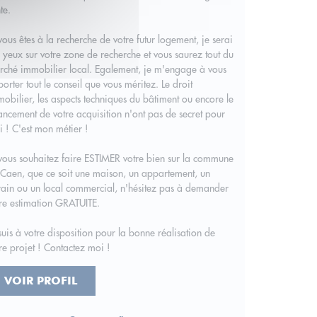
te.
vous êtes à la recherche de votre futur logement, je serai
 yeux sur votre zone de recherche et vous saurez tout du
ché immobilier local. Egalement, je m'engage à vous
orter tout le conseil que vous méritez. Le droit
obilier, les aspects techniques du bâtiment ou encore le
ancement de votre acquisition n'ont pas de secret pour
 ! C'est mon métier !
vous souhaitez faire ESTIMER votre bien sur la commune
Caen, que ce soit une maison, un appartement, un
rain ou un local commercial, n'hésitez pas à demander
re estimation GRATUITE.
suis à votre disposition pour la bonne réalisation de
re projet ! Contactez moi !
VOIR PROFIL