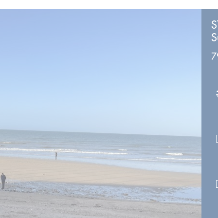
S
S
7