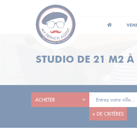
VEN
STUDIO DE 21 M2 À
+
DE CRITÈRES