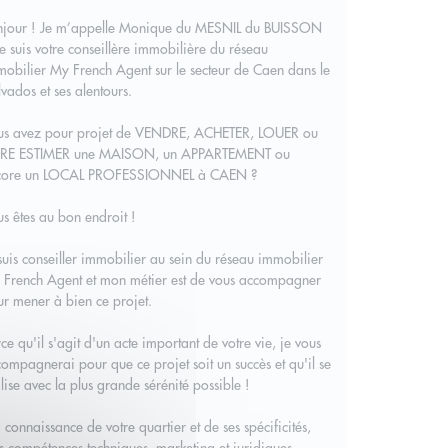
njour ! Je m’appelle Monique du MESNIL du BUISSON
je suis votre conseillère immobilière du réseau
obilier My French Agent sur le secteur de Caen dans le
vados et ses alentours.
us avez pour projet de VENDRE, ACHETER, LOUER ou
IRE ESTIMER une MAISON, un APPARTEMENT ou
core un LOCAL PROFESSIONNEL à CAEN ?
s êtes au bon endroit !
suis conseiller immobilier au sein du réseau immobilier
 French Agent et mon métier est de vous accompagner
r mener à bien ce projet.
ce qu'il s'agit d'un acte important de votre vie, je vous
ompagnerai pour que ce projet soit un succès et qu'il se
lise avec la plus grande sérénité possible !
connaissance de votre quartier et de ses spécificités,