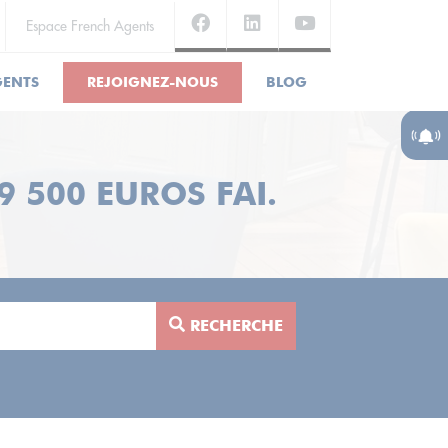
Espace French Agents
GENTS
REJOIGNEZ-NOUS
BLOG
 500 EUROS FAI.
RECHERCHE