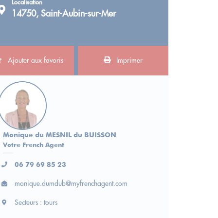
Localisation
14750, Saint-Aubin-sur-Mer
Ajouter aux favoris
Imprimer
Monique du MESNIL du BUISSON
Votre French Agent
06 79 69 85 23
monique.dumdub@myfrenchagent.com
Secteurs : tours