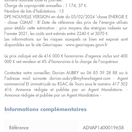
Charge de copropriété annuelles : 1 174, 37 €.
Nombre de lots d'habitations : 15
DPE NOUVELLE VERSION en date du 05/02/2024 'classe ENERGIE E
- classe CLIMAT : B'.Date de référence des prix de l'énergie utilisés
pour établir cette estimation : prix moyens des énérgies indexés sur
l'année 2021, les coûts sont estimés entre 2240 € et 3070 €
Les informations sur les risques auxquels ce bien est exposé sont
disponibles sur le site Géorisques : www.georisques.gouv.fr
Le prix indiqué est de 416 000 € honoraires d'agence inclus soit 400
000 € net vendeur et 4% d'honoraires à la charge de l'acquéreur.
Contactez votre conseiller, Dorian AUBRY au 06 85 59 28 88 ou à
l'adresse mail suivante dorian.aubry@myfrenchagent.com - Agent
commercial EI immatriculé au RSAC de Tours sous le numéro 417 502
416. Annonce rédigée et publiée par un Agent Mandataire. -
Annonce rédigée et publiée par un Agent Mandataire -
Informations complémentaires
ADVAP1400019658