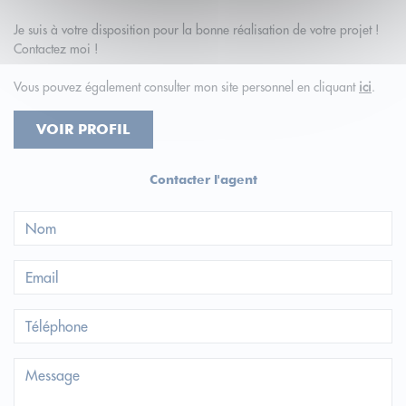
Je suis à votre disposition pour la bonne réalisation de votre projet !
Contactez moi !
Vous pouvez également consulter mon site personnel en cliquant
ici
.
VOIR PROFIL
Contacter l'agent