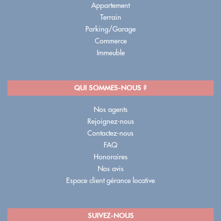
Appartement
Terrain
Parking/Garage
Commerce
Immeuble
QUI SOMMES-NOUS ?
Nos agents
Rejoignez-nous
Contactez-nous
FAQ
Honoraires
Nos avis
Espace client gérance locative
SUIVEZ-NOUS