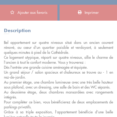
Ajouter aux favoris
Imprimer
Description
Bel appartement sur quatre niveaux situé dans un ancien couvent
rénové, au cœur d’un quartier paisible et verdoyant, à seulement
quelques minutes à pied de la Cathédrale.
Ce logement atypique, réparti sur quatre niveaux, allie le charme de
l’ancien à tout le confort moderne. Vous y trouverez :
Dès l'entrée une grande cuisine aménagée et équipée.
Un grand séjour / salon spacieux et chaleureux se trouve au - 1 en
rez-de-jardin.
Au premier étage, une chambre lumineuse avec une très belle hauteur
sous plafond, avec un dressing, une salle de bain et des WC séparés.
Au deuxième étage, deux chambres mansardées avec rangements
intégrés.
Pour compléter ce bien, vous bénéficierez de deux emplacements de
parkings privatifs.
Grâce à sa triple exposition, l’appartement bénéficie d’une belle
lumière naturelle toute la journée.