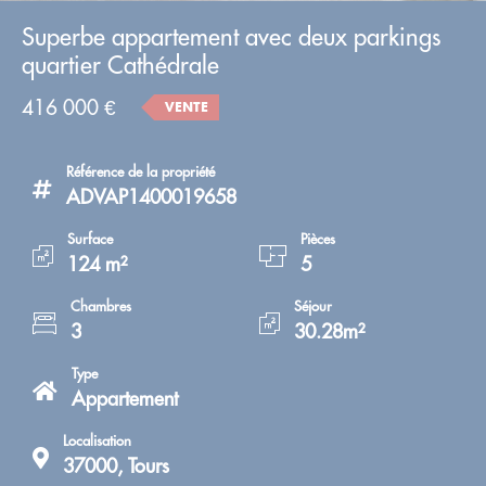
Superbe appartement avec deux parkings
quartier Cathédrale
416 000 €
VENTE
Référence de la propriété
ADVAP1400019658
Surface
Pièces
124 m²
5
Chambres
Séjour
3
30.28m²
Type
Appartement
Localisation
37000, Tours