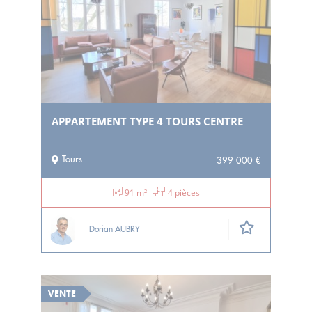
APPARTEMENT TYPE 4 TOURS CENTRE
Tours
399 000 €
91 m²
4 pièces
Dorian AUBRY
VENTE