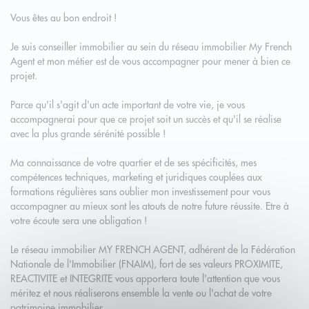
Vous êtes au bon endroit !
Je suis conseiller immobilier au sein du réseau immobilier My French
Agent et mon métier est de vous accompagner pour mener à bien ce
projet.
Parce qu'il s'agit d'un acte important de votre vie, je vous
accompagnerai pour que ce projet soit un succès et qu'il se réalise
avec la plus grande sérénité possible !
Ma connaissance de votre quartier et de ses spécificités, mes
compétences techniques, marketing et juridiques couplées aux
formations régulières sans oublier mon investissement pour vous
accompagner au mieux sont les atouts de notre future réussite. Etre à
votre écoute sera une obligation !
Le réseau immobilier MY FRENCH AGENT, adhérent de la Fédération
Nationale de l'Immobilier (FNAIM), fort de ses valeurs PROXIMITE,
REACTIVITE et INTEGRITE vous apportera toute l'attention que vous
méritez et nous réaliserons ensemble la vente ou l'achat de votre
patrimoine immobilier.