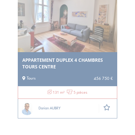
APPARTEMENT DUPLEX 4 CHAMBRES
TOURS CENTRE
Tours
456 750 €
131 m²
5 pièces
Dorian AUBRY