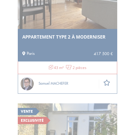
APPARTEMENT TYPE 2 À MODERNISER
Paris
417 500 €
43 m²
2 pièces
Samuel MACHEFER
VENTE
EXCLUSIVITÉ