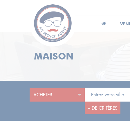
VEN
MAISON
+
DE CRITÈRES