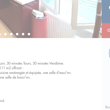
Loir, 30 minutes Tours, 30 minutes Vendôme.
111 m2 offrant :
 cuisine aménagée et équipée, une salle d'eau/wc.
une salle de bain/wc.
is)
Bo