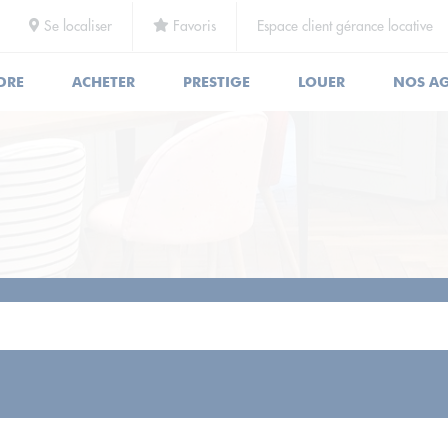
Se localiser
Favoris
Espace client gérance locative
DRE
ACHETER
PRESTIGE
LOUER
NOS A