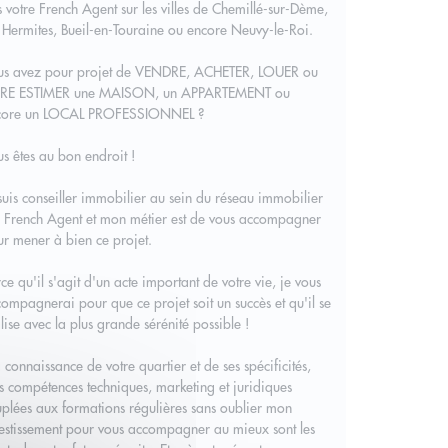
s votre French Agent sur les villes de Chemillé-sur-Dème,
 Hermites, Bueil-en-Touraine ou encore Neuvy-le-Roi.
us avez pour projet de VENDRE, ACHETER, LOUER ou
IRE ESTIMER une MAISON, un APPARTEMENT ou
core un LOCAL PROFESSIONNEL ?
s êtes au bon endroit !
suis conseiller immobilier au sein du réseau immobilier
 French Agent et mon métier est de vous accompagner
r mener à bien ce projet.
ce qu'il s'agit d'un acte important de votre vie, je vous
ompagnerai pour que ce projet soit un succès et qu'il se
lise avec la plus grande sérénité possible !
connaissance de votre quartier et de ses spécificités,
 compétences techniques, marketing et juridiques
plées aux formations régulières sans oublier mon
estissement pour vous accompagner au mieux sont les