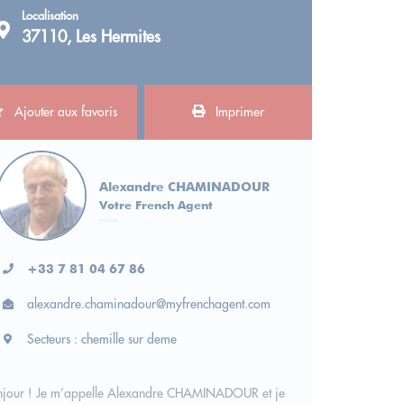
Localisation
37110, Les Hermites
Ajouter aux favoris
Imprimer
Alexandre CHAMINADOUR
Votre French Agent
+33 7 81 04 67 86
alexandre.chaminadour@myfrenchagent.com
Secteurs : chemille sur deme
njour ! Je m’appelle Alexandre CHAMINADOUR et je