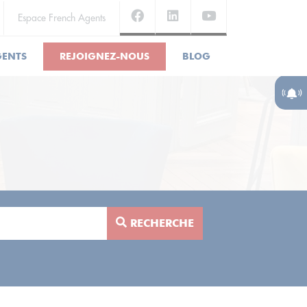
Espace French Agents
GENTS
REJOIGNEZ-NOUS
BLOG
RECHERCHE