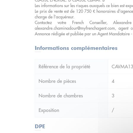
CLASSE ENERGIE: D CLASSE CLIMAT: B
Les informations sur les risques auxquels ce bien est ex
Le prix de vente est de 120 750 € honoraires d'agence
charge de l'acquéreur.
Contactez votre French Conseiller, Alexa
alexandre.chaminadour@myfrenchagent.com, agent 
Annonce rédigée et publiée par un Agent Mandataire -
Informations complémentaires
Référence de la propriété
CAVMA13
Nombre de pièces
4
Nombre de chambres
3
Exposition
/
DPE