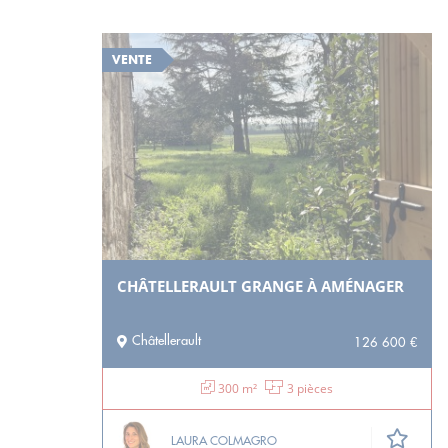
VENTE
CHÂTELLERAULT GRANGE À AMÉNAGER
Châtellerault
126 600 €
300 m²
3 pièces
LAURA COLMAGRO