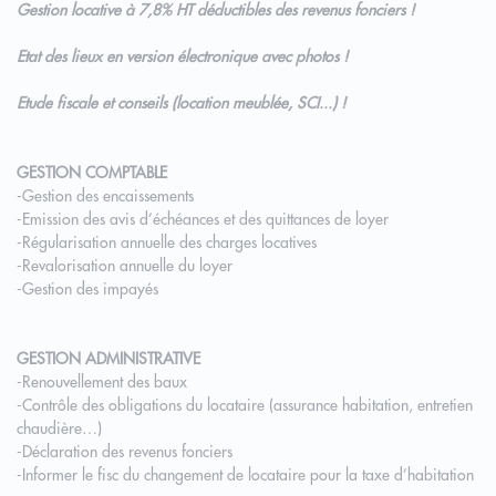
Gestion locative à 7,8% HT déductibles des revenus fonciers !
Etat des lieux en version électronique avec photos !
Etude fiscale et conseils (location meublée, SCI...) !
GESTION COMPTABLE
-Gestion des encaissements
-Emission des avis d’échéances et des quittances de loyer
-Régularisation annuelle des charges locatives
-Revalorisation annuelle du loyer
-Gestion des impayés
GESTION ADMINISTRATIVE
-Renouvellement des baux
-Contrôle des obligations du locataire (assurance habitation, entretien
chaudière…)
-Déclaration des revenus fonciers
-Informer le fisc du changement de locataire pour la taxe d’habitation