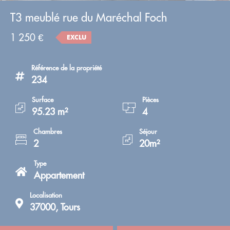
T3 meublé rue du Maréchal Foch
1 250 €
EXCLU
Référence de la propriété
234
Surface
Pièces
95.23 m²
4
Chambres
Séjour
2
20m²
Type
Appartement
Localisation
37000, Tours