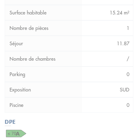
15.24 m²
1
11.87
/
0
SUD
0
DPE
A
≤ 70