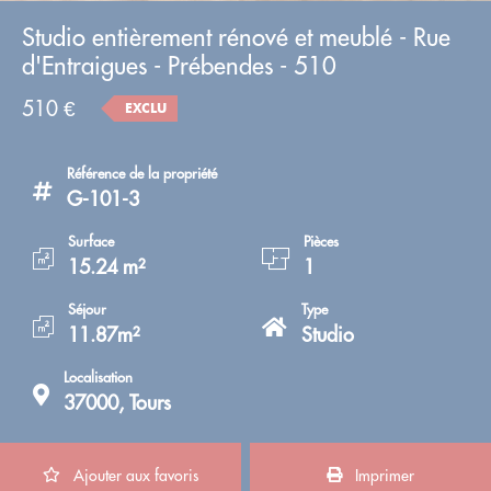
Studio entièrement rénové et meublé - Rue
d'Entraigues - Prébendes - 510
510 €
EXCLU
Référence de la propriété
G-101-3
Surface
Pièces
15.24 m²
1
Séjour
Type
11.87m²
Studio
Localisation
37000, Tours
Ajouter aux favoris
Imprimer