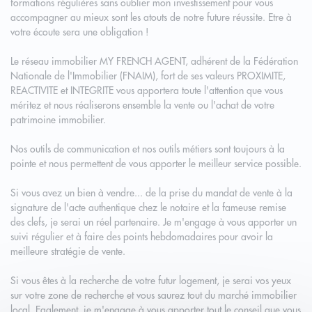
formations régulières sans oublier mon investissement pour vous
accompagner au mieux sont les atouts de notre future réussite. Etre à
votre écoute sera une obligation !
Le réseau immobilier MY FRENCH AGENT, adhérent de la Fédération
Nationale de l'Immobilier (FNAIM), fort de ses valeurs PROXIMITE,
REACTIVITE et INTEGRITE vous apportera toute l'attention que vous
méritez et nous réaliserons ensemble la vente ou l'achat de votre
patrimoine immobilier.
Nos outils de communication et nos outils métiers sont toujours à la
pointe et nous permettent de vous apporter le meilleur service possible.
Si vous avez un bien à vendre... de la prise du mandat de vente à la
signature de l'acte authentique chez le notaire et la fameuse remise
des clefs, je serai un réel partenaire. Je m'engage à vous apporter un
suivi régulier et à faire des points hebdomadaires pour avoir la
meilleure stratégie de vente.
Si vous êtes à la recherche de votre futur logement, je serai vos yeux
sur votre zone de recherche et vous saurez tout du marché immobilier
local. Egalement, je m'engage à vous apporter tout le conseil que vous