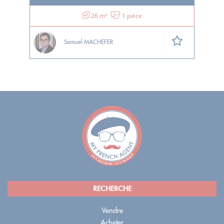
26 m²
1 pièce
Samuel MACHEFER
RECHERCHE
Vendre
Acheter