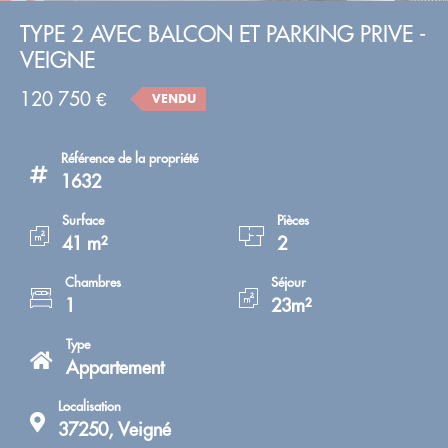
TYPE 2 AVEC BALCON ET PARKING PRIVE -
VEIGNE
120 750 €
VENDU
Référence de la propriété
1632
Surface
Pièces
41 m²
2
Chambres
Séjour
1
23m²
Type
Appartement
Localisation
37250, Veigné