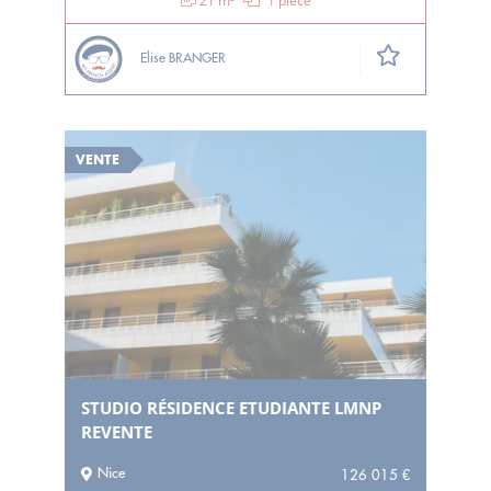
21 m²
1 pièce
Elise BRANGER
VENTE
STUDIO RÉSIDENCE ETUDIANTE LMNP
REVENTE
Nice
126 015 €