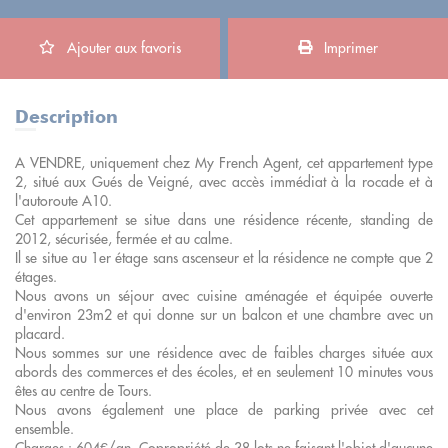
Ajouter aux favoris
Imprimer
Description
A VENDRE, uniquement chez My French Agent, cet appartement type
2, situé aux Gués de Veigné, avec accès immédiat à la rocade et à
l'autoroute A10.
Cet appartement se situe dans une résidence récente, standing de
2012, sécurisée, fermée et au calme.
Il se situe au 1er étage sans ascenseur et la résidence ne compte que 2
étages.
Nous avons un séjour avec cuisine aménagée et équipée ouverte
d'environ 23m2 et qui donne sur un balcon et une chambre avec un
placard.
Nous sommes sur une résidence avec de faibles charges située aux
abords des commerces et des écoles, et en seulement 10 minutes vous
êtes au centre de Tours.
Nous avons également une place de parking privée avec cet
ensemble.
Charges : 604€/an. Copropriété de 38 lots ne faisant l'objet d'aucune