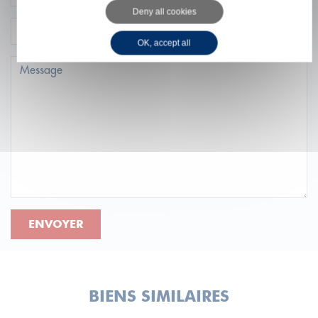
Deny all cookies
OK, accept all
ENVOYER
BIENS SIMILAIRES