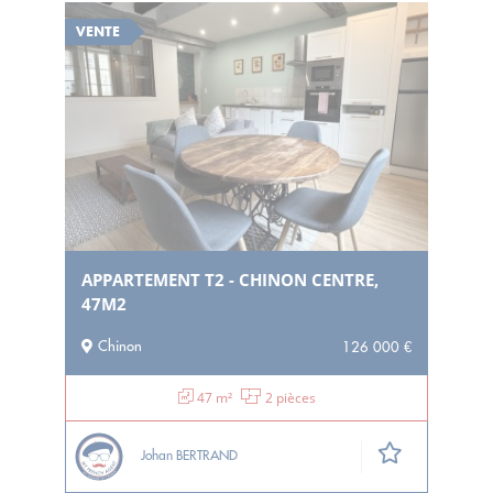
VENTE
APPARTEMENT T2 - CHINON CENTRE,
47M2
Chinon
126 000 €
47 m²
2 pièces
Johan BERTRAND