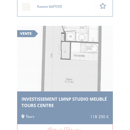
Romain BAPTISTE
VENTE
INVESTISSEMENT LMNP STUDIO MEUBLÉ
TOURS CENTRE
Tours
118 250 €