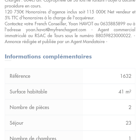
procédure en cours.
120 750€ Honoraires d'agence inclus soit 115 000€ Net vendeur et
5% TTC d'honoraires à la charge de l'acquéreur.
Contactez votre French Conseiller, Yoan HAVOT au 0635885899 ou à
l'adresse yoan.havot@myfrenchagent.com - Agent commercial
immatriculé au RSAC de Tours sous le numéro 88059823000022. -
Annonce rédigée et publiée par un Agent Mandataire -
Informations complémentaires
1632
41 m²
2
23
1