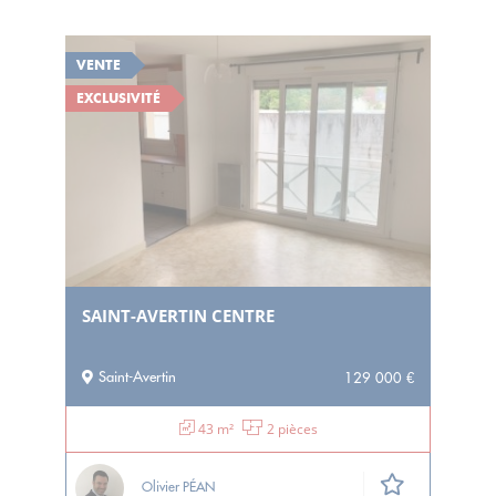
VENTE
EXCLUSIVITÉ
SAINT-AVERTIN CENTRE
Saint-Avertin
129 000 €
43 m²
2 pièces
Olivier PÉAN