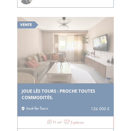
VENTE
JOUE LÈS TOURS : PROCHE TOUTES
COMMODITÉS.
Joué-lès-Tours
126 000 €
71 m²
3 pièces