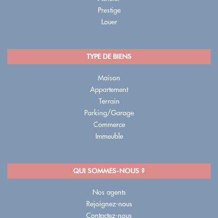
Prestige
Louer
TYPE DE BIENS
Maison
Appartement
Terrain
Parking/Garage
Commerce
Immeuble
QUI SOMMES-NOUS ?
Nos agents
Rejoignez-nous
Contactez-nous