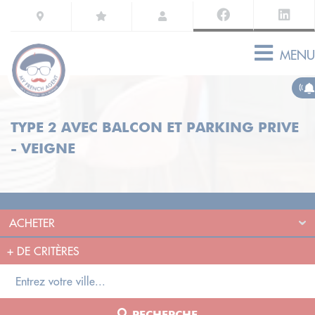
MENU
TYPE 2 AVEC BALCON ET PARKING PRIVE
- VEIGNE
+
DE CRITÈRES
RECHERCHE