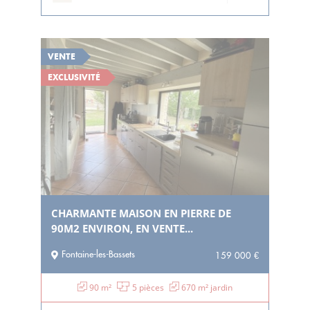
VENTE
EXCLUSIVITÉ
CHARMANTE MAISON EN PIERRE DE
90M2 ENVIRON, EN VENTE...
Fontaine-les-Bassets
159 000 €
90 m²
5 pièces
670 m² jardin