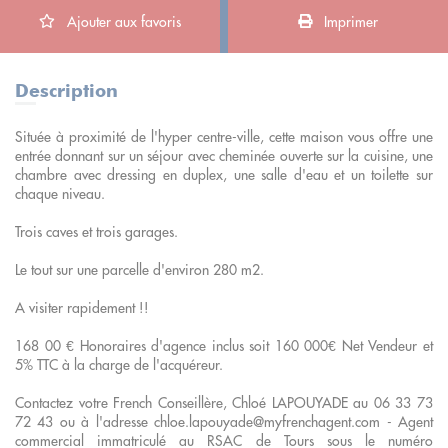
Ajouter aux favoris
Imprimer
Description
Située à proximité de l'hyper centre-ville, cette maison vous offre une
entrée donnant sur un séjour avec cheminée ouverte sur la cuisine, une
chambre avec dressing en duplex, une salle d'eau et un toilette sur
chaque niveau.
Trois caves et trois garages.
Le tout sur une parcelle d'environ 280 m2.
A visiter rapidement !!
168 00 € Honoraires d'agence inclus soit 160 000€ Net Vendeur et
5% TTC à la charge de l'acquéreur.
Contactez votre French Conseillère, Chloé LAPOUYADE au 06 33 73
72 43 ou à l'adresse chloe.lapouyade@myfrenchagent.com - Agent
commercial immatriculé au RSAC de Tours sous le numéro