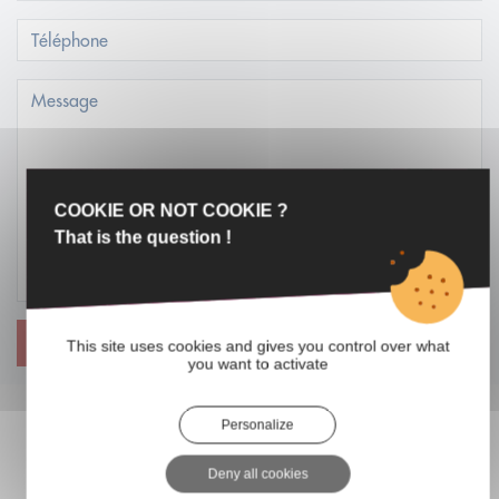
COOKIE OR NOT COOKIE ?
That is the question !
ENVOYER
This site uses cookies and gives you control over what
you want to activate
Personalize
BIENS SIMILAIRES
Deny all cookies