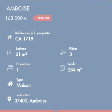
AMBOISE
168 000 €
VENDU
Référence de la propriété
CA-1718
Surface
Pièces
61 m²
3
Chambres
Jardin
1
284 m²
Type
Maison
Localisation
37400, Amboise