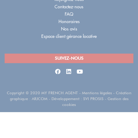
Contactez-nous
FAQ
Honoraires
Nos avis
Espace client gérance locative
SUIVEZ-NOUS
Copyright
©
2020 MY FRENCH AGENT
-
Mentions légales
- Création
graphique :
ARJCOM
- Développement :
SVI PROSIS
-
Gestion des
cookies