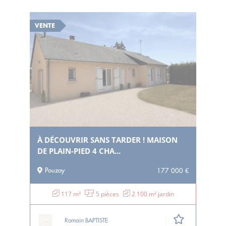
VENTE
À DÉCOUVRIR SANS TARDER ! MAISON
DE PLAIN-PIED 4 CHA...
Pouzay
177 000 €
117 m²
5 pièces
2 100 m² jardin
Romain BAPTISTE