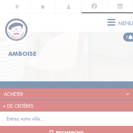
MENU
AMBOISE
+
DE CRITÈRES
RECHERCHE