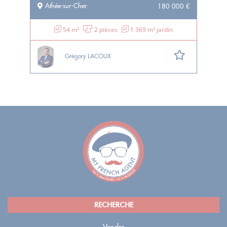
Athée-sur-Cher
180 000 €
54 m²
2 pièces
1 369 m² jardin
Grégory LACOUX
RECHERCHE