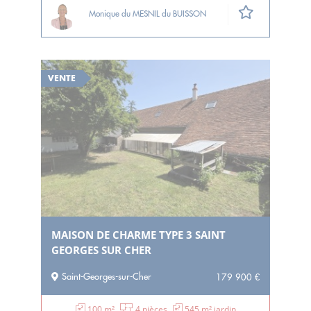
Monique du MESNIL du BUISSON
VENTE
MAISON DE CHARME TYPE 3 SAINT
GEORGES SUR CHER
Saint-Georges-sur-Cher
179 900 €
100 m²
4 pièces
545 m² jardin