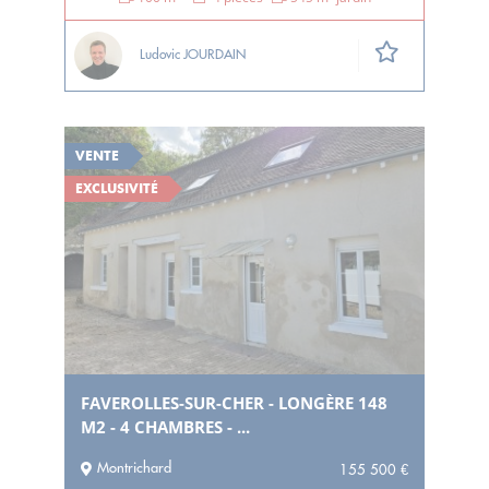
Ludovic JOURDAIN
VENTE
EXCLUSIVITÉ
FAVEROLLES-SUR-CHER - LONGÈRE 148
M2 - 4 CHAMBRES - ...
Montrichard
155 500 €