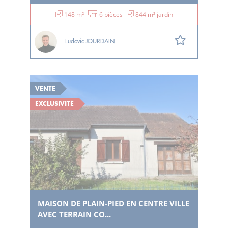
148 m²
6 pièces
844 m² jardin
Ludovic JOURDAIN
VENTE
EXCLUSIVITÉ
MAISON DE PLAIN-PIED EN CENTRE VILLE
AVEC TERRAIN CO...