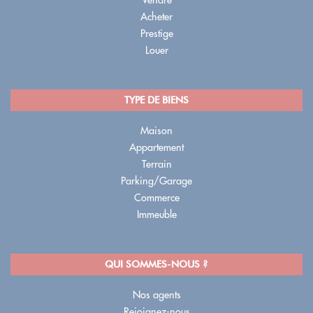
Vendre
Acheter
Prestige
Louer
TYPE DE BIENS
Maison
Appartement
Terrain
Parking/Garage
Commerce
Immeuble
QUI SOMMES-NOUS ?
Nos agents
Rejoignez-nous