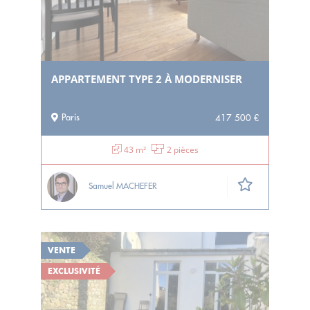
APPARTEMENT TYPE 2 À MODERNISER
Paris
417 500 €
43 m²
2 pièces
Samuel MACHEFER
VENTE
EXCLUSIVITÉ