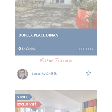
DUPLEX PLACE DINAN
Le Croisic
380 000 €
67 m²
3 pièces
Samuel MACHEFER
VENTE
EXCLUSIVITÉ