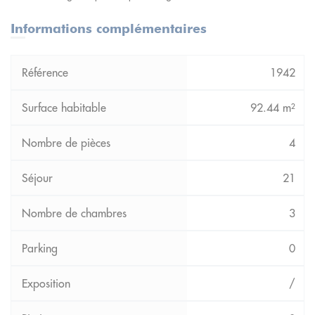
Informations complémentaires
1942
92.44 m²
4
21
3
0
/