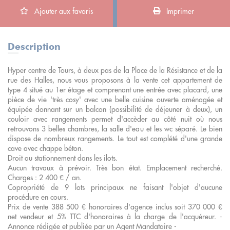
Ajouter aux favoris
Imprimer
Description
Hyper centre de Tours, à deux pas de la Place de la Résistance et de la
rue des Halles, nous vous proposons à la vente cet appartement de
type 4 situé au 1er étage et comprenant une entrée avec placard, une
pièce de vie 'très cosy' avec une belle cuisine ouverte aménagée et
équipée donnant sur un balcon (possibilité de déjeuner à deux), un
couloir avec rangements permet d'accèder au côté nuit où nous
retrouvons 3 belles chambres, la salle d'eau et les wc séparé. Le bien
dispose de nombreux rangements. Le tout est complété d'une grande
cave avec chappe béton.
Droit au stationnement dans les ilots.
Aucun travaux à prévoir. Très bon état. Emplacement recherché.
Charges : 2 400 € / an.
Copropriété de 9 lots principaux ne faisant l'objet d'aucune
procédure en cours.
Prix de vente 388 500 € honoraires d'agence inclus soit 370 000 €
net vendeur et 5% TTC d'honoraires à la charge de l'acquéreur. -
Annonce rédigée et publiée par un Agent Mandataire -