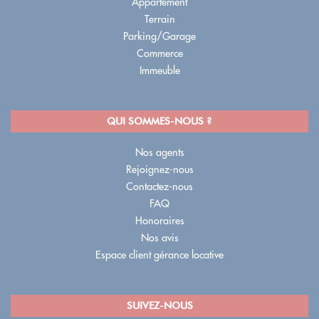
Appartement
Terrain
Parking/Garage
Commerce
Immeuble
QUI SOMMES-NOUS ?
Nos agents
Rejoignez-nous
Contactez-nous
FAQ
Honoraires
Nos avis
Espace client gérance locative
SUIVEZ-NOUS