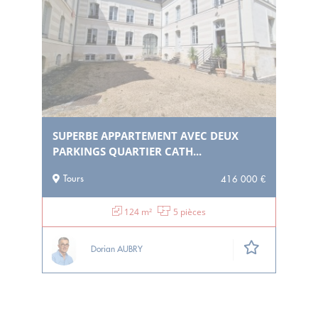
SUPERBE APPARTEMENT AVEC DEUX
PARKINGS QUARTIER CATH...
Tours
416 000 €
124 m²
5 pièces
Dorian AUBRY