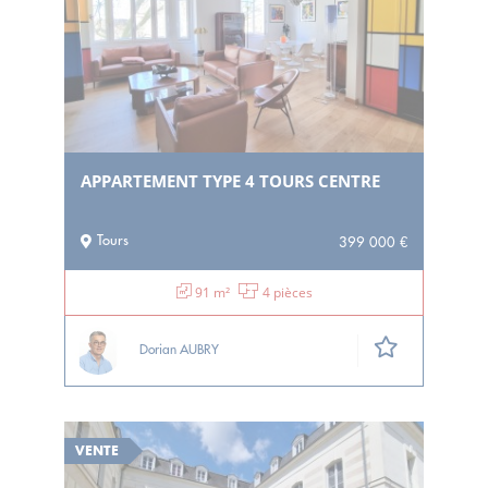
APPARTEMENT TYPE 4 TOURS CENTRE
Tours
399 000 €
91 m²
4 pièces
Dorian AUBRY
VENTE