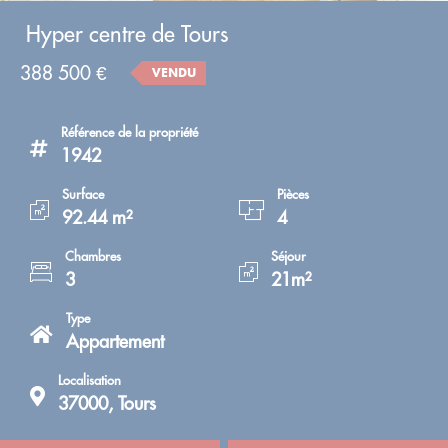
Hyper centre de Tours
388 500 €
VENDU
Référence de la propriété
1942
Surface
Pièces
92.44 m²
4
Chambres
Séjour
3
21m²
Type
Appartement
Localisation
37000, Tours