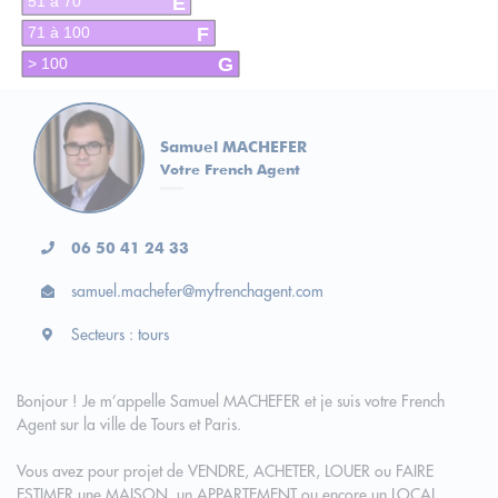
E
51 à 70
F
71 à 100
G
> 100
Samuel MACHEFER
Votre French Agent
06 50 41 24 33
samuel.machefer@myfrenchagent.com
Secteurs : tours
Bonjour ! Je m’appelle Samuel MACHEFER et je suis votre French
Agent sur la ville de Tours et Paris.
Vous avez pour projet de VENDRE, ACHETER, LOUER ou FAIRE
ESTIMER une MAISON, un APPARTEMENT ou encore un LOCAL