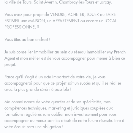
la ville de Tours, Saint-Avertin, Chambray-lès-Tours et Larçay.
Vous avez pour projet de VENDRE, ACHETER, LOUER ou FAIRE
ESTIMER une MAISON, un APPARTEMENT ou encore un LOCAL
PROFESSIONNEL ?
Vous êtes au bon endroit !
Je suis conseiller immobilier au sein du réseau immobilier My French
Agent et mon métier est de vous accompagner pour mener à bien ce
projet.
Parce qu'il s'agit d'un acte important de votre vie, je vous
accompagnerai pour que ce projet soit un succès et qu'il se réalise
avec la plus grande sérénité possible !
Ma connaissance de votre quartier et de ses spécificités, mes
compétences techniques, marketing et juridiques couplées aux
formations régulières sans oublier mon investissement pour vous
accompagner au mieux sont les atouts de notre future réussite. Etre à
votre écoute sera une obligation !