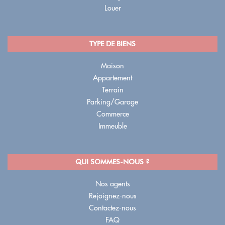
Louer
TYPE DE BIENS
Maison
Appartement
Terrain
Parking/Garage
Commerce
Immeuble
QUI SOMMES-NOUS ?
Nos agents
Rejoignez-nous
Contactez-nous
FAQ