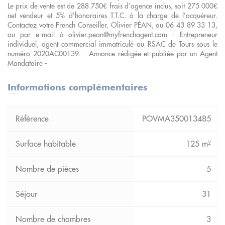
Le prix de vente est de 288 750€ frais d’agence inclus, soit 275 000€
net vendeur et 5% d'honoraires T.T.C. à la charge de l'acquéreur.
Contactez votre French Conseiller, Olivier PÉAN, au 06 43 89 33 13,
ou par e-mail à olivier.pean@myfrenchagent.com - Entrepreneur
individuel, agent commercial immatriculé au RSAC de Tours sous le
numéro 2020AC00139. - Annonce rédigée et publiée par un Agent
Mandataire -
Informations complémentaires
POVMA350013485
125 m²
5
31
3