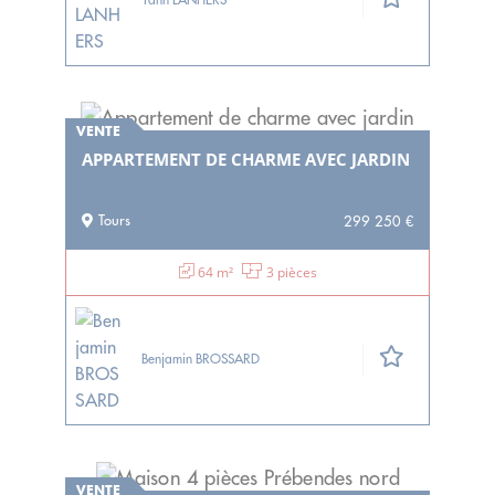
VENTE
APPARTEMENT DE CHARME AVEC JARDIN
Tours
299 250 €
64 m²
3 pièces
Benjamin BROSSARD
VENTE