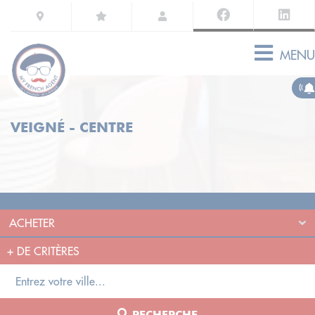
MENU
VEIGNÉ - CENTRE
+
DE CRITÈRES
RECHERCHE