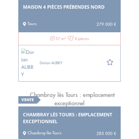
MAISON 4 PIÈCES PRÉBENDES NORD
Tours
279 000 €
57 m²
4 pièces
Dorian AUBRY
VENTE
CHAMBRAY LÈS TOURS : EMPLACEMENT
EXCEPTIONNEL
Chambray-lès-Tours
285 000 €