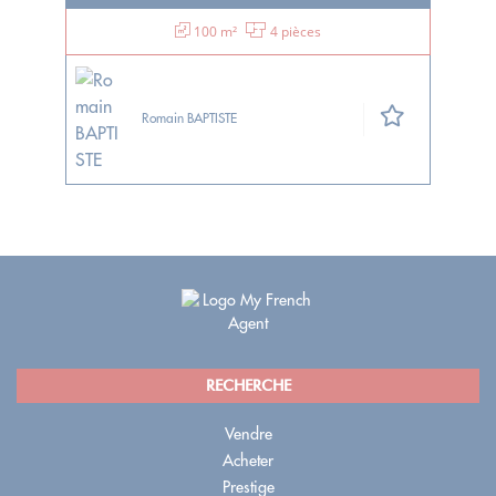
100 m²
4 pièces
Romain BAPTISTE
RECHERCHE
Vendre
Acheter
Prestige