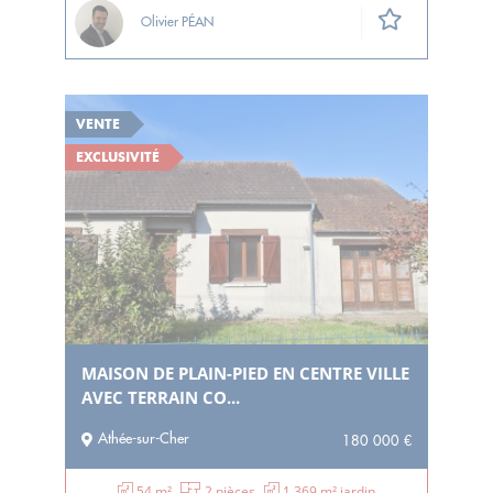
Olivier PÉAN
VENTE
EXCLUSIVITÉ
MAISON DE PLAIN-PIED EN CENTRE VILLE
AVEC TERRAIN CO...
Athée-sur-Cher
180 000 €
54 m²
2 pièces
1 369 m² jardin