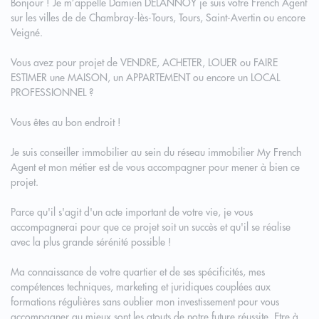
Bonjour ! Je m’appelle Damien DELANNOY je suis votre French Agent
sur les villes de de Chambray-lès-Tours, Tours, Saint-Avertin ou encore
Veigné.
Vous avez pour projet de VENDRE, ACHETER, LOUER ou FAIRE
ESTIMER une MAISON, un APPARTEMENT ou encore un LOCAL
PROFESSIONNEL ?
Vous êtes au bon endroit !
Je suis conseiller immobilier au sein du réseau immobilier My French
Agent et mon métier est de vous accompagner pour mener à bien ce
projet.
Parce qu'il s'agit d'un acte important de votre vie, je vous
accompagnerai pour que ce projet soit un succès et qu'il se réalise
avec la plus grande sérénité possible !
Ma connaissance de votre quartier et de ses spécificités, mes
compétences techniques, marketing et juridiques couplées aux
formations régulières sans oublier mon investissement pour vous
accompagner au mieux sont les atouts de notre future réussite. Etre à