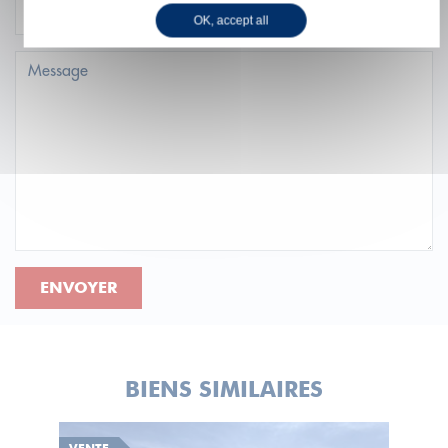
OK, accept all
ENVOYER
BIENS SIMILAIRES