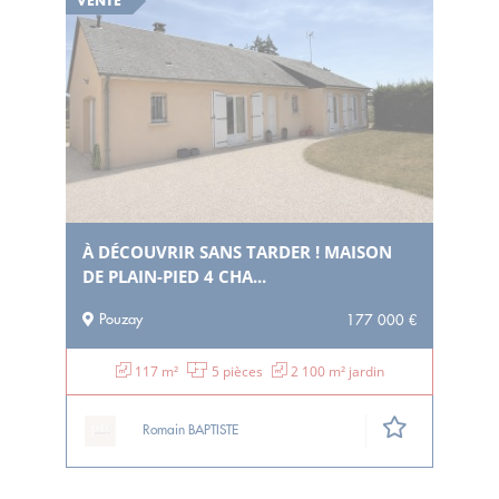
VENTE
À DÉCOUVRIR SANS TARDER ! MAISON
DE PLAIN-PIED 4 CHA...
Pouzay
177 000 €
117 m²
5 pièces
2 100 m² jardin
Romain BAPTISTE