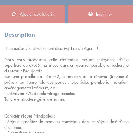
Ajouter aux favoris
Imprimer
Description
!! En exclusivité et seulement chez My French Agent !!
Nous vous proposons cette charmante maison mitoyenne d'une
superficie de 67,65 m2 située dans un quartier paisible et recherché
du secteur Beaujardin.
Sur une parcelle de 156 m2, la maison est à rénover (travaux à
prévoir sur l’ensemble des postes : électricité, plomberie, isolation,
aménagements intérieurs, etc.)
Fenêtres en PVC double vitrage récentes.
Toiture et structure générale saines.
Caractéristiques Principales :
- Séjour : profitez de moments conviviaux dans ce séjour doté d’une
cheminée.
- 2 chambres à l'étage