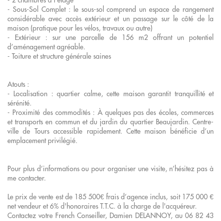
- Sous-Sol Complet : le sous-sol comprend un espace de rangement
considérable avec accès extérieur et un passage sur le côté de la
maison (pratique pour les vélos, travaux ou autre)
- Extérieur : sur une parcelle de 156 m2 offrant un potentiel
d’aménagement agréable.
- Toiture et structure générale saines
Atouts :
- Localisation : quartier calme, cette maison garantit tranquillité et
sérénité.
- Proximité des commodités : À quelques pas des écoles, commerces
et transports en commun et du jardin du quartier Beaujardin. Centre-
ville de Tours accessible rapidement. Cette maison bénéficie d’un
emplacement privilégié.
Pour plus d’informations ou pour organiser une visite, n’hésitez pas à
me contacter.
Le prix de vente est de 185 500€ frais d’agence inclus, soit 175 000 €
net vendeur et 6% d'honoraires T.T.C. à la charge de l'acquéreur.
Contactez votre French Conseiller, Damien DELANNOY, au 06 82 43