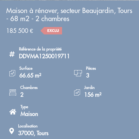
Maison à rénover, secteur Beaujardin, Tours
- 68 m2 - 2 chambres
185 500 €
EXCLU
Référence de la propriété
DDVMA1250019711
Surface
Pièces
66.65 m²
3
Chambres
Jardin
2
156 m²
Type
Maison
Localisation
37000, Tours