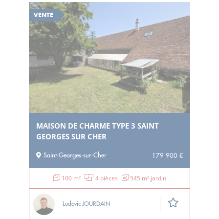
VENTE
MAISON DE CHARME TYPE 3 SAINT
GEORGES SUR CHER
Saint-Georges-sur-Cher
179 900 €
100 m²
4 pièces
545 m² jardin
Ludovic JOURDAIN