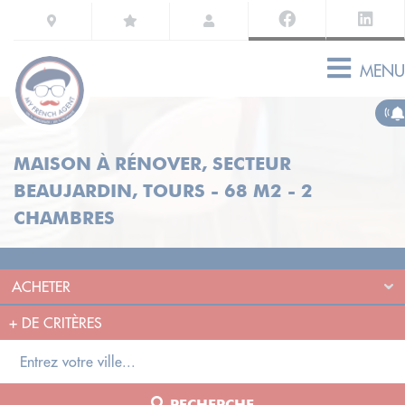
MENU
MAISON À RÉNOVER, SECTEUR
BEAUJARDIN, TOURS - 68 M2 - 2
CHAMBRES
+
DE CRITÈRES
RECHERCHE