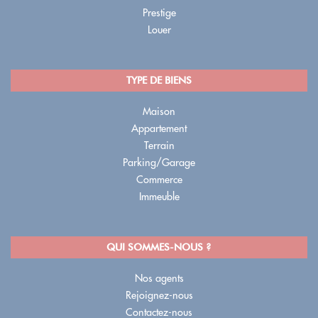
Prestige
Louer
TYPE DE BIENS
Maison
Appartement
Terrain
Parking/Garage
Commerce
Immeuble
QUI SOMMES-NOUS ?
Nos agents
Rejoignez-nous
Contactez-nous