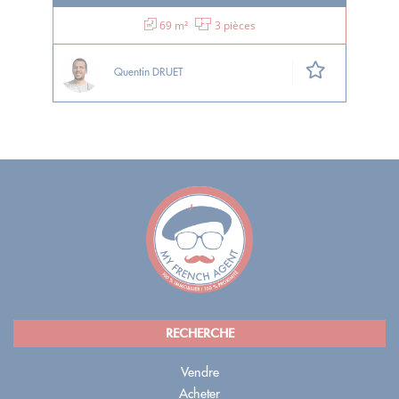
69 m²
3 pièces
Quentin DRUET
RECHERCHE
Vendre
Acheter