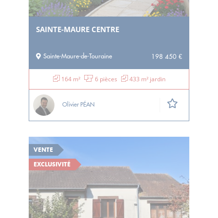
SAINTE-MAURE CENTRE
Sainte-Maure-de-Touraine
198 450 €
164 m²
6 pièces
433 m² jardin
Olivier PÉAN
VENTE
EXCLUSIVITÉ