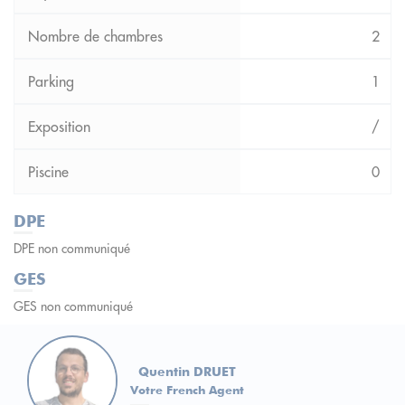
2
1
/
0
DPE
DPE non communiqué
GES
GES non communiqué
Quentin DRUET
Votre French Agent