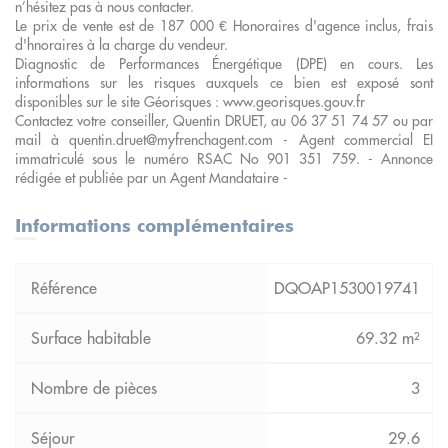
n’hésitez pas à nous contacter.
Le prix de vente est de 187 000 € Honoraires d'agence inclus, frais
d'hnoraires à la charge du vendeur.
Diagnostic de Performances Énergétique (DPE) en cours. Les
informations sur les risques auxquels ce bien est exposé sont
disponibles sur le site Géorisques : www.georisques.gouv.fr
Contactez votre conseiller, Quentin DRUET, au 06 37 51 74 57 ou par
mail à quentin.druet@myfrenchagent.com - Agent commercial EI
immatriculé sous le numéro RSAC No 901 351 759. - Annonce
rédigée et publiée par un Agent Mandataire -
Informations complémentaires
DQOAP1530019741
69.32 m²
3
29.6