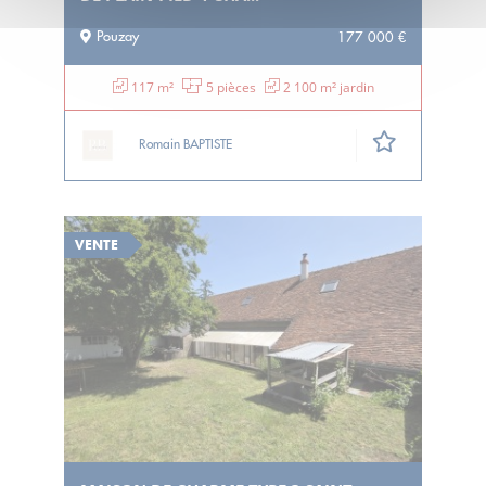
Pouzay
177 000 €
117 m²
5 pièces
2 100 m² jardin
Romain BAPTISTE
VENTE