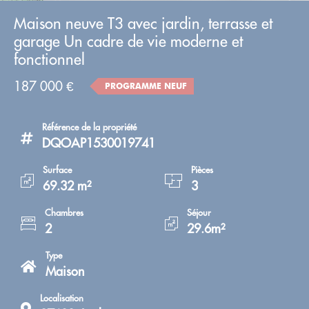
Maison neuve T3 avec jardin, terrasse et
garage Un cadre de vie moderne et
fonctionnel
187 000 €
PROGRAMME NEUF
Référence de la propriété
DQOAP1530019741
Surface
Pièces
69.32 m²
3
Chambres
Séjour
2
29.6m²
Type
Maison
Localisation