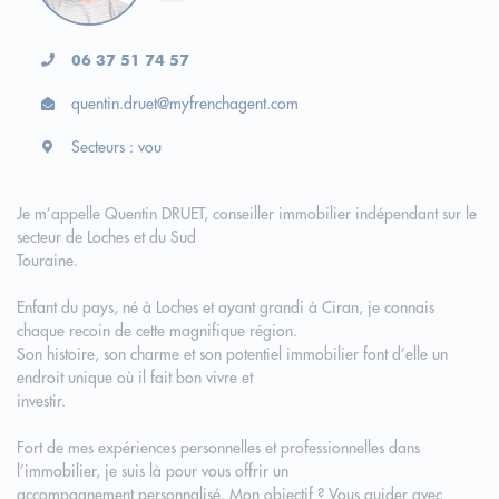
06 37 51 74 57
quentin.druet@myfrenchagent.com
Secteurs : vou
Je m’appelle Quentin DRUET, conseiller immobilier indépendant sur le
secteur de Loches et du Sud
Touraine.
Enfant du pays, né à Loches et ayant grandi à Ciran, je connais
chaque recoin de cette magnifique région.
Son histoire, son charme et son potentiel immobilier font d’elle un
endroit unique où il fait bon vivre et
investir.
Fort de mes expériences personnelles et professionnelles dans
l’immobilier, je suis là pour vous offrir un
accompagnement personnalisé. Mon objectif ? Vous guider avec