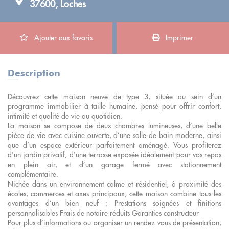
37600, Loches
Ajouter aux favoris
Imprimer
Description
Découvrez cette maison neuve de type 3, située au sein d’un
programme immobilier à taille humaine, pensé pour offrir confort,
intimité et qualité de vie au quotidien.
La maison se compose de deux chambres lumineuses, d’une belle
pièce de vie avec cuisine ouverte, d’une salle de bain moderne, ainsi
que d’un espace extérieur parfaitement aménagé. Vous profiterez
d’un jardin privatif, d’une terrasse exposée idéalement pour vos repas
en plein air, et d’un garage fermé avec stationnement
complémentaire.
Nichée dans un environnement calme et résidentiel, à proximité des
écoles, commerces et axes principaux, cette maison combine tous les
avantages d’un bien neuf : Prestations soignées et finitions
personnalisables Frais de notaire réduits Garanties constructeur
Pour plus d’informations ou organiser un rendez-vous de présentation,