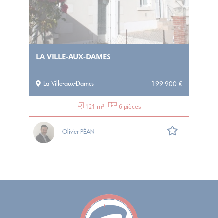
LA VILLE-AUX-DAMES
La Ville-aux-Dames
199 900 €
121 m²
6 pièces
Olivier PÉAN