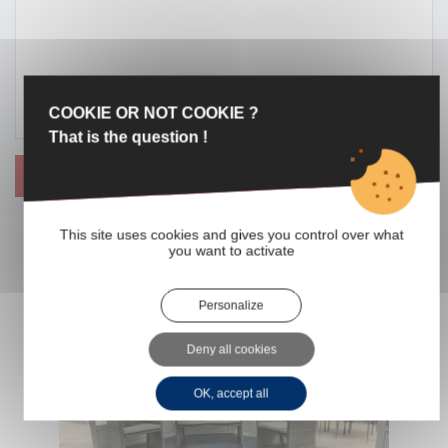
COOKIE OR NOT COOKIE ?
That is the question !
ENVOYER
This site uses cookies and gives you control over what
you want to activate
BIENS SIMILAIRES
Personalize
VENTE
Deny all cookies
OK, accept all