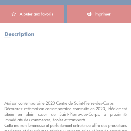
Ajouter aux favoris
Imprimer
Description
Maison contemporaine 2020 Centre de Saint-Pierre-des-Corps
Découvrez cettemaison contemporaine construite en 2020, idéalement
située en plein cœur de Saint-Pierre-des-Corps, à proximité
immédiate des commerces, écoles et transports.
Cette maison lumineuse et parfaitement entretenue offre des prestations
modernes et des volumes généreux avec un salon séjour de ouvert sur