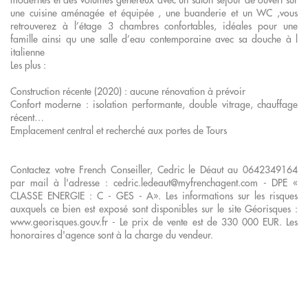
une cuisine aménagée et équipée , une buanderie et un WC ,vous
retrouverez à l’étage 3 chambres confortables, idéales pour une
famille ainsi qu une salle d’eau contemporaine avec sa douche à l
italienne
Les plus :
Construction récente (2020) : aucune rénovation à prévoir
Confort moderne : isolation performante, double vitrage, chauffage
récent…
Emplacement central et recherché aux portes de Tours
Contactez votre French Conseiller, Cedric le Déaut au 0642349164
par mail à l'adresse : cedric.ledeaut@myfrenchagent.com - DPE «
CLASSE ENERGIE : C - GES - A». Les informations sur les risques
auxquels ce bien est exposé sont disponibles sur le site Géorisques :
www.georisques.gouv.fr - Le prix de vente est de 330 000 EUR. Les
honoraires d'agence sont à la charge du vendeur.