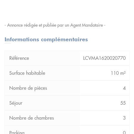
- Annonce rédigée et publiée par un Agent Mandataire -
Informations complémentaires
LCVMA1620020770
110 m²
4
55
3
0