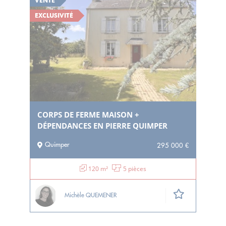
VENTE
EXCLUSIVITÉ
CORPS DE FERME MAISON +
DÉPENDANCES EN PIERRE QUIMPER
Quimper
295 000 €
120 m²
5 pièces
Michèle QUEMENER