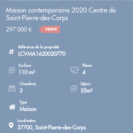
Maison contemporaine 2020 Centre de
Saint-Pierre-des-Corps
297 000 €
VENTE
Référence de la propriété
LCVMA1620020770
Surface
Pièces
110 m²
4
Chambres
Séjour
3
55m²
Type
Maison
Localisation
37700, Saint-Pierre-des-Corps