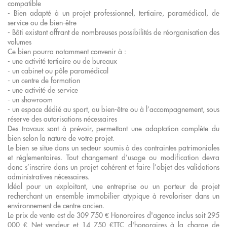
compatible
- Bien adapté à un projet professionnel, tertiaire, paramédical, de
service ou de bien-être
- Bâti existant offrant de nombreuses possibilités de réorganisation des
volumes
Ce bien pourra notamment convenir à :
- une activité tertiaire ou de bureaux
- un cabinet ou pôle paramédical
- un centre de formation
- une activité de service
- un showroom
- un espace dédié au sport, au bien-être ou à l’accompagnement, sous
réserve des autorisations nécessaires
Des travaux sont à prévoir, permettant une adaptation complète du
bien selon la nature de votre projet.
Le bien se situe dans un secteur soumis à des contraintes patrimoniales
et réglementaires. Tout changement d’usage ou modification devra
donc s’inscrire dans un projet cohérent et faire l’objet des validations
administratives nécessaires.
Idéal pour un exploitant, une entreprise ou un porteur de projet
recherchant un ensemble immobilier atypique à revaloriser dans un
environnement de centre ancien.
Le prix de vente est de 309 750 € Honoraires d'agence inclus soit 295
000 € Net vendeur et 14 750 €TTC d'honoraires à la charge de