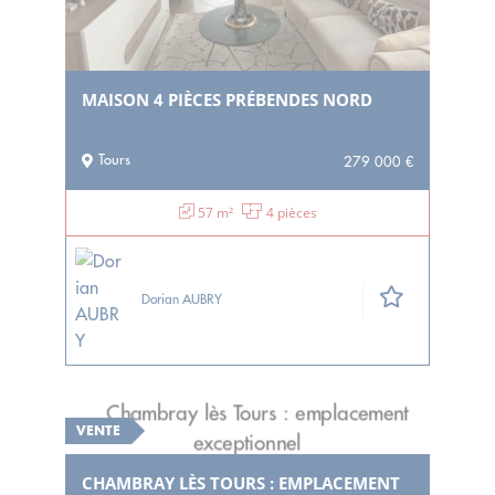
MAISON 4 PIÈCES PRÉBENDES NORD
Tours
279 000 €
57 m²
4 pièces
Dorian AUBRY
VENTE
CHAMBRAY LÈS TOURS : EMPLACEMENT