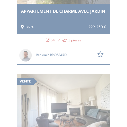
APPARTEMENT DE CHARME AVEC JARDIN
Tours
299 250 €
64 m²
3 pièces
Benjamin BROSSARD
VENTE