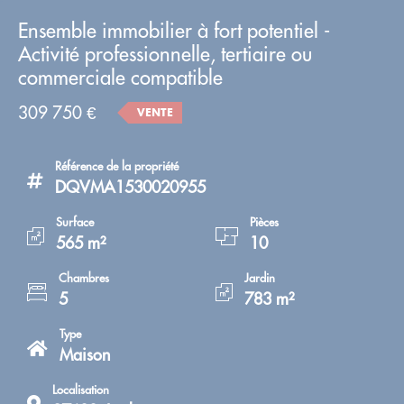
Ensemble immobilier à fort potentiel -
Activité professionnelle, tertiaire ou
commerciale compatible
309 750 €
VENTE
Référence de la propriété
DQVMA1530020955
Surface
Pièces
565 m²
10
Chambres
Jardin
5
783 m²
Type
Maison
Localisation