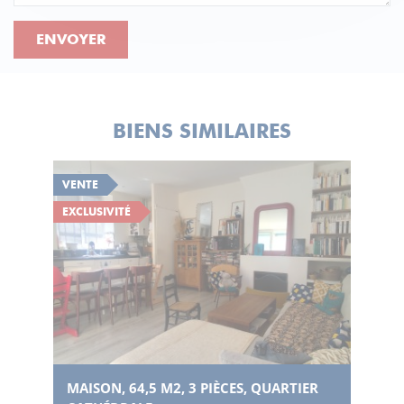
ENVOYER
BIENS SIMILAIRES
VENTE
EXCLUSIVITÉ
MAISON, 64,5 M2, 3 PIÈCES, QUARTIER