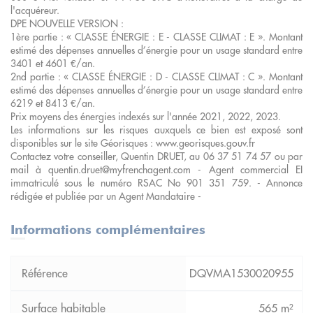
l'acquéreur.
DPE NOUVELLE VERSION :
1ère partie : « CLASSE ÉNERGIE : E - CLASSE CLIMAT : E ». Montant
estimé des dépenses annuelles d’énergie pour un usage standard entre
3401 et 4601 €/an.
2nd partie : « CLASSE ÉNERGIE : D - CLASSE CLIMAT : C ». Montant
estimé des dépenses annuelles d’énergie pour un usage standard entre
6219 et 8413 €/an.
Prix moyens des énergies indexés sur l'année 2021, 2022, 2023.
Les informations sur les risques auxquels ce bien est exposé sont
disponibles sur le site Géorisques : www.georisques.gouv.fr
Contactez votre conseiller, Quentin DRUET, au 06 37 51 74 57 ou par
mail à quentin.druet@myfrenchagent.com - Agent commercial EI
immatriculé sous le numéro RSAC No 901 351 759. - Annonce
rédigée et publiée par un Agent Mandataire -
Informations complémentaires
DQVMA1530020955
565 m²