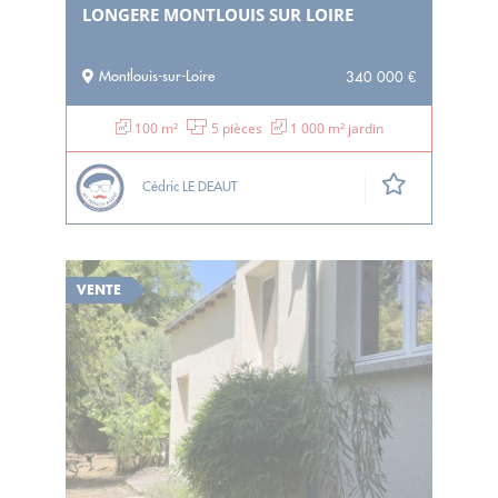
LONGERE MONTLOUIS SUR LOIRE
Montlouis-sur-Loire
340 000 €
100 m²
5 pièces
1 000 m² jardin
Cédric LE DEAUT
VENTE