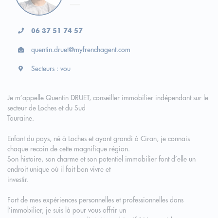
06 37 51 74 57
quentin.druet@myfrenchagent.com
Secteurs : vou
Je m’appelle Quentin DRUET, conseiller immobilier indépendant sur le
secteur de Loches et du Sud
Touraine.
Enfant du pays, né à Loches et ayant grandi à Ciran, je connais
chaque recoin de cette magnifique région.
Son histoire, son charme et son potentiel immobilier font d’elle un
endroit unique où il fait bon vivre et
investir.
Fort de mes expériences personnelles et professionnelles dans
l’immobilier, je suis là pour vous offrir un