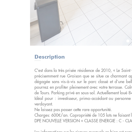
Description
C'est dans la très prisée résidence de 2010, « Le Saint
précisemment rue Groison que se situe ce charmant ap
dégagée sans vis‑à‑vis sur le parc classé et d’une be
pourrez en profiter pleinement avec votre terrasse. C
de Tours. Parking privé en sous-sol. Actuellement loué 8
Idéal pour : investisseur, primo‑accédant ou personne
verdoyant.
Ne laissez pas passer cette rare opportunité.
Charges: 600€/an. Copropriété de 105 lots ne faisant l
DPE NOUVELLE VERSION « CLASSE ENERGIE : C - CLAS