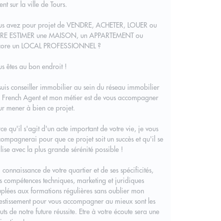
nt sur la ville de Tours.
us avez pour projet de VENDRE, ACHETER, LOUER ou
IRE ESTIMER une MAISON, un APPARTEMENT ou
core un LOCAL PROFESSIONNEL ?
s êtes au bon endroit !
suis conseiller immobilier au sein du réseau immobilier
 French Agent et mon métier est de vous accompagner
r mener à bien ce projet.
ce qu'il s'agit d'un acte important de votre vie, je vous
ompagnerai pour que ce projet soit un succès et qu'il se
lise avec la plus grande sérénité possible !
connaissance de votre quartier et de ses spécificités,
 compétences techniques, marketing et juridiques
plées aux formations régulières sans oublier mon
estissement pour vous accompagner au mieux sont les
uts de notre future réussite. Etre à votre écoute sera une