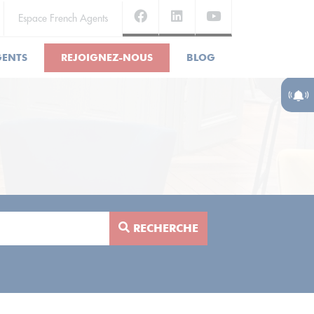
Espace French Agents
GENTS
REJOIGNEZ-NOUS
BLOG
RECHERCHE