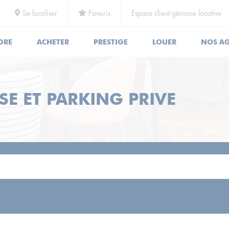
Se localiser
Favoris
Espace client gérance locative
DRE
ACHETER
PRESTIGE
LOUER
NOS A
SE ET PARKING PRIVE