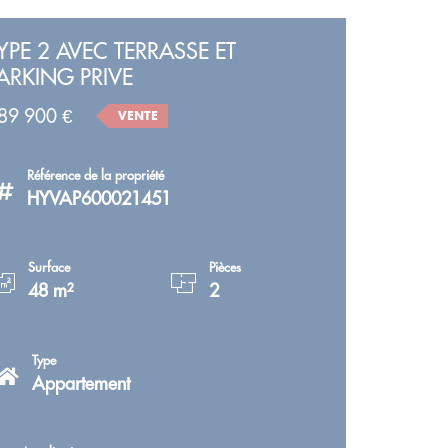
YPE 2 AVEC TERRASSE ET
ARKING PRIVE
89 900 €
VENTE
Référence de la propriété
HYVAP600021451
Surface
Pièces
48 m²
2
Type
Appartement