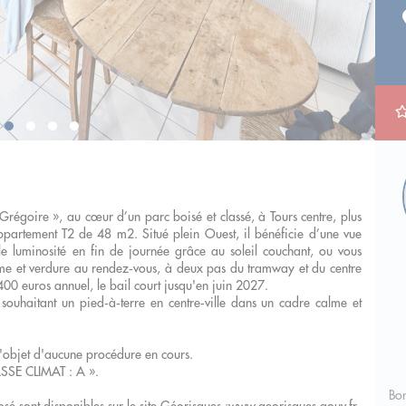
 Grégoire », au cœur d’un parc boisé et classé, à Tours centre, plus
partement T2 de 48 m2. Situé plein Ouest, il bénéficie d’une vue
lle luminosité en fin de journée grâce au soleil couchant, ou vous
alme et verdure au rendez‑vous, à deux pas du tramway et du centre
400 euros annuel, le bail court jusqu'en juin 2027.
 souhaitant un pied‑à‑terre en centre‑ville dans un cadre calme et
'objet d'aucune procédure en cours.
SE CLIMAT : A ».
Bon