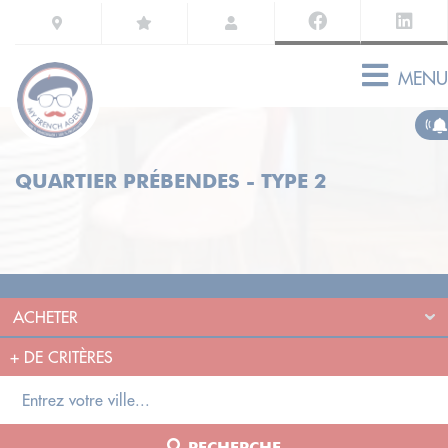
MENU
QUARTIER PRÉBENDES - TYPE 2
+
DE CRITÈRES
RECHERCHE