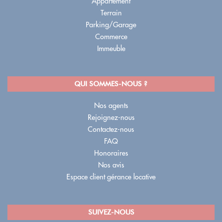
Appartement
Terrain
Parking/Garage
Commerce
Immeuble
QUI SOMMES-NOUS ?
Nos agents
Rejoignez-nous
Contactez-nous
FAQ
Honoraires
Nos avis
Espace client gérance locative
SUIVEZ-NOUS