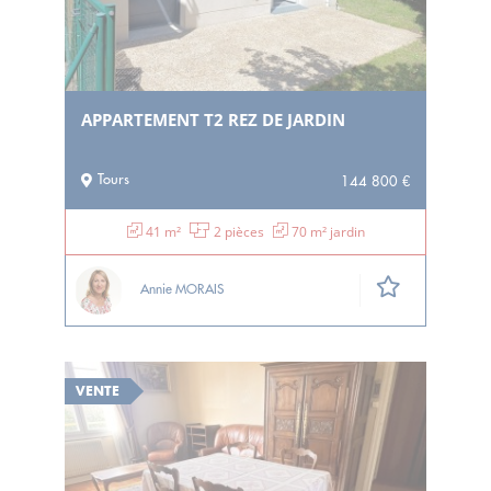
APPARTEMENT T2 REZ DE JARDIN
Tours
144 800 €
41 m²
2 pièces
70 m² jardin
Annie MORAIS
VENTE