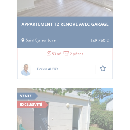
APPARTEMENT T2 RÉNOVÉ AVEC GARAGE
Saint-Cyr-sur-Loire
149 760 €
53 m²
2 pièces
Dorian AUBRY
VENTE
EXCLUSIVITÉ