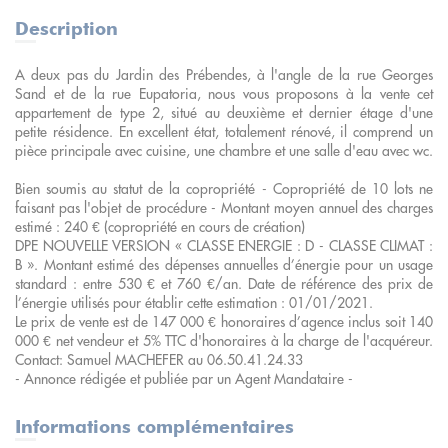
Description
A deux pas du Jardin des Prébendes, à l'angle de la rue Georges
Sand et de la rue Eupatoria, nous vous proposons à la vente cet
appartement de type 2, situé au deuxième et dernier étage d'une
petite résidence. En excellent état, totalement rénové, il comprend un
pièce principale avec cuisine, une chambre et une salle d'eau avec wc.
Bien soumis au statut de la copropriété - Copropriété de 10 lots ne
faisant pas l'objet de procédure - Montant moyen annuel des charges
estimé : 240 € (copropriété en cours de création)
DPE NOUVELLE VERSION « CLASSE ENERGIE : D - CLASSE CLIMAT :
B ». Montant estimé des dépenses annuelles d’énergie pour un usage
standard : entre 530 € et 760 €/an. Date de référence des prix de
l’énergie utilisés pour établir cette estimation : 01/01/2021.
Le prix de vente est de 147 000 € honoraires d’agence inclus soit 140
000 € net vendeur et 5% TTC d'honoraires à la charge de l'acquéreur.
Contact: Samuel MACHEFER au 06.50.41.24.33
- Annonce rédigée et publiée par un Agent Mandataire -
Informations complémentaires