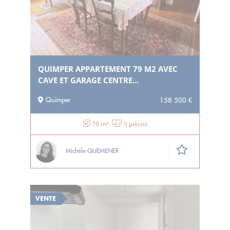
QUIMPER APPARTEMENT 79 M2 AVEC
CAVE ET GARAGE CENTRE...
Quimper
158 500 €
79 m²
5 pièces
Michèle QUEMENER
VENTE