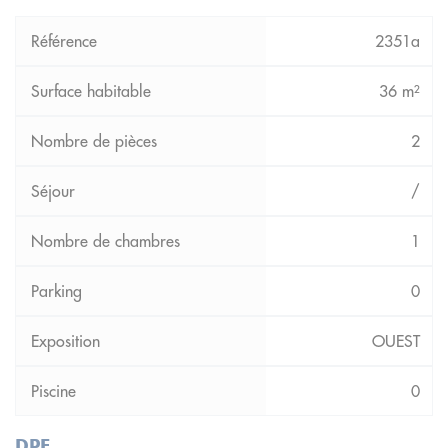
2351a
36 m²
2
/
1
0
OUEST
0
DPE