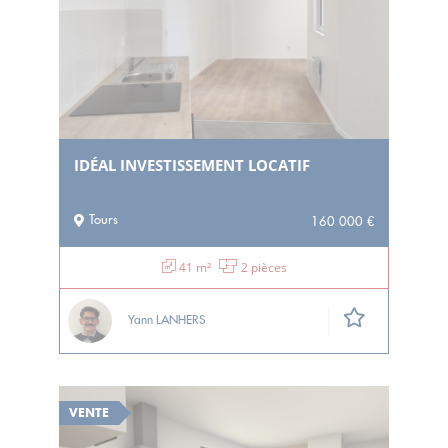
IDÉAL INVESTISSEMENT LOCATIF
Tours
160 000 €
41 m²
2 pièces
Yann LANHERS
VENTE