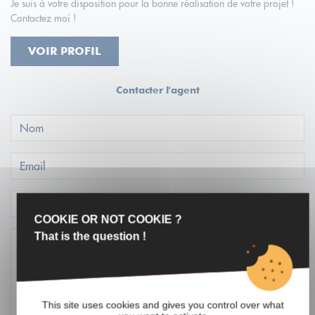
Je suis à votre disposition pour la bonne réalisation de votre projet !
Contactez moi !
VOIR PROFIL
Contacter l'agent
COOKIE OR NOT COOKIE ?
That is the question !
This site uses cookies and gives you control over what