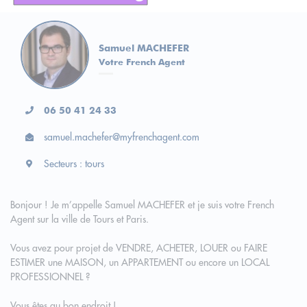
Samuel MACHEFER
Votre French Agent
06 50 41 24 33
samuel.machefer@myfrenchagent.com
Secteurs : tours
Bonjour ! Je m’appelle Samuel MACHEFER et je suis votre French
Agent sur la ville de Tours et Paris.
Vous avez pour projet de VENDRE, ACHETER, LOUER ou FAIRE
ESTIMER une MAISON, un APPARTEMENT ou encore un LOCAL
PROFESSIONNEL ?
Vous êtes au bon endroit !