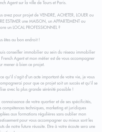
nch Agent sur la ville de Tours et Paris.
us avez pour projet de VENDRE, ACHETER, LOUER ou
IRE ESTIMER une MAISON, un APPARTEMENT ou
core un LOCAL PROFESSIONNEL ?
s êtes au bon endroit !
suis conseiller immobilier au sein du réseau immobilier
 French Agent et mon métier est de vous accompagner
r mener à bien ce projet.
ce qu'il s'agit d'un acte important de votre vie, je vous
ompagnerai pour que ce projet soit un succès et qu'il se
lise avec la plus grande sérénité possible !
connaissance de votre quartier et de ses spécificités,
 compétences techniques, marketing et juridiques
plées aux formations régulières sans oublier mon
estissement pour vous accompagner au mieux sont les
uts de notre future réussite. Etre à votre écoute sera une