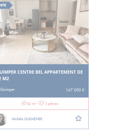
NTE
UIMPER CENTRE BEL APPARTEMENT DE
2 M2
Quimper
167 000 €
62 m²
3 pièces
Michèle QUEMENER