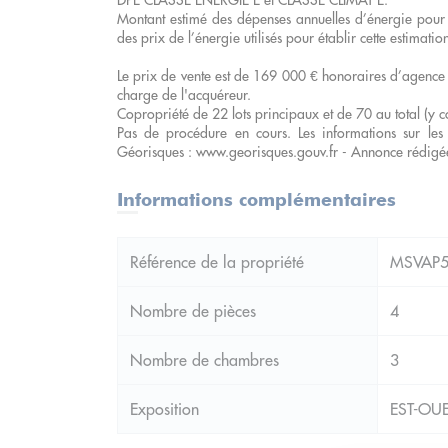
DPE CLASSE ENERGIE E et CLASSE CLIMAT E.
Montant estimé des dépenses annuelles d’énergie pour
des prix de l’énergie utilisés pour établir cette estima
Le prix de vente est de 169 000 € honoraires d’agence 
charge de l'acquéreur.
Copropriété de 22 lots principaux et de 70 au total (y c
Pas de procédure en cours. Les informations sur les 
Géorisques : www.georisques.gouv.fr - Annonce rédigé
Informations complémentaires
Référence de la propriété
MSVAP5
Nombre de pièces
4
Nombre de chambres
3
Exposition
EST-OU