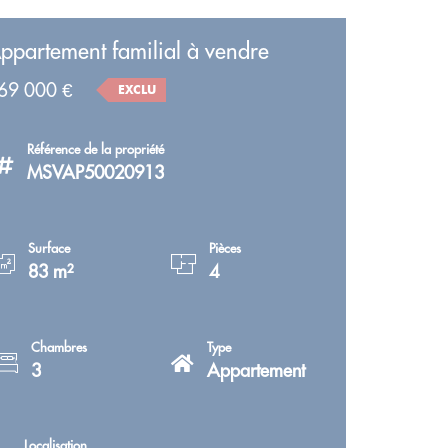
ppartement familial à vendre
69 000 €
EXCLU
Référence de la propriété
MSVAP50020913
Surface
Pièces
83 m²
4
Chambres
Type
3
Appartement
Localisation