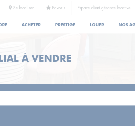
Se localiser
Favoris
Espace client gérance locative
DRE
ACHETER
PRESTIGE
LOUER
NOS A
LIAL À VENDRE