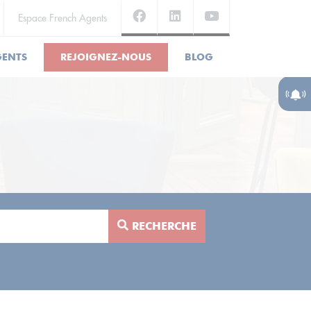
Espace French Agents
GENTS
REJOIGNEZ-NOUS
BLOG
RECHERCHE