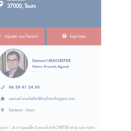
37000, Tours
Ajouter aux favoris
Imprimer
Samuel MACHEFER
Votre French Agent
06 50 41 24 33
samuel.machefer@myfrenchagent.com
Secteurs : tours
jour ! Je m’appelle Samuel MACHEFER et je suis votre