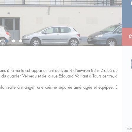
s à la vente cet appartement de type 4 d'environ 83 m2 situé au
du quartier Velpeau et de la rue Edouard Vaillant à Tours centre, à
alon salle à manger, une cuisine séparée aménagée et équipée, 3
Bon