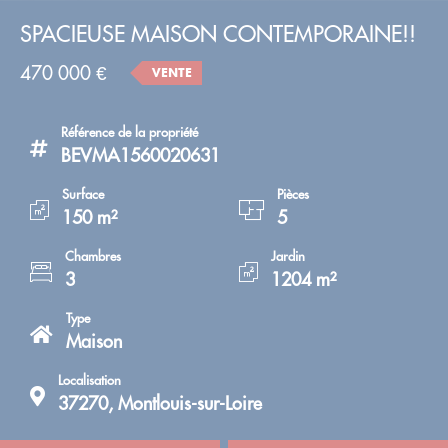
SPACIEUSE MAISON CONTEMPORAINE!!
470 000 €
VENTE
Référence de la propriété
BEVMA1560020631
Surface
Pièces
150 m²
5
Chambres
Jardin
3
1204 m²
Type
Maison
Localisation
37270, Montlouis-sur-Loire