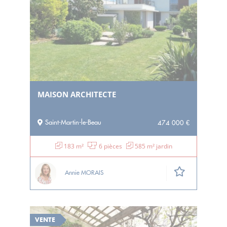
MAISON ARCHITECTE
Saint-Martin-le-Beau
474 000 €
183 m²
6 pièces
585 m² jardin
Annie MORAIS
VENTE