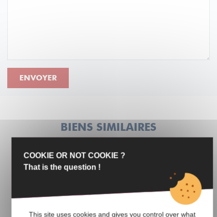
ENVOYER
BIENS SIMILAIRES
COOKIE OR NOT COOKIE ?
VENTE
That is the question !
This site uses cookies and gives you control over what