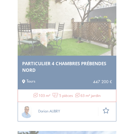
PARTICULIER 4 CHAMBRES PRÉBENDES
NORD
Tours
447 200 €
103 m²
5 pièces
63 m² jardin
Dorian AUBRY