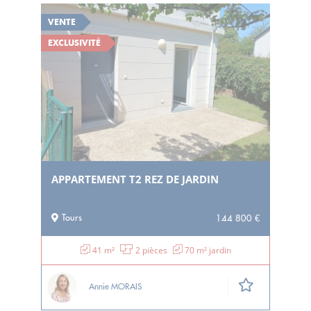
VENTE
EXCLUSIVITÉ
APPARTEMENT T2 REZ DE JARDIN
Tours
144 800 €
41 m²
2 pièces
70 m² jardin
Annie MORAIS