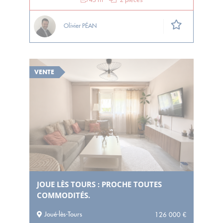
Olivier PÉAN
VENTE
JOUE LÈS TOURS : PROCHE TOUTES
COMMODITÉS.
Joué-lès-Tours
126 000 €