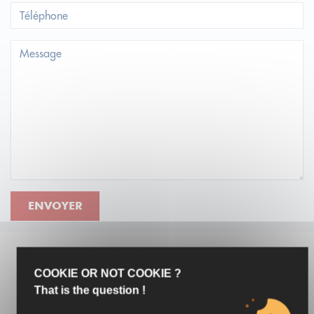
ENVOYER
COOKIE OR NOT COOKIE ?
BIENS SIMILAIRES
That is the question !