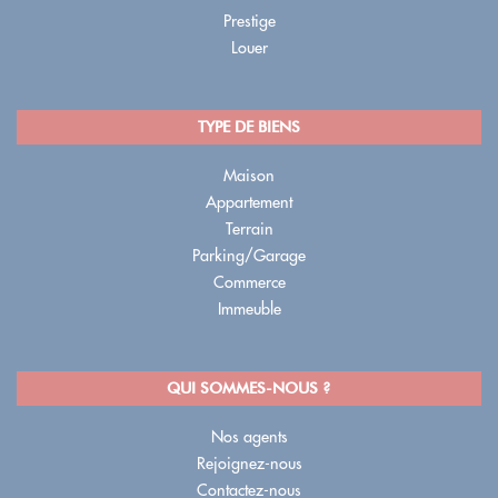
Prestige
Louer
TYPE DE BIENS
Maison
Appartement
Terrain
Parking/Garage
Commerce
Immeuble
QUI SOMMES-NOUS ?
Nos agents
Rejoignez-nous
Contactez-nous