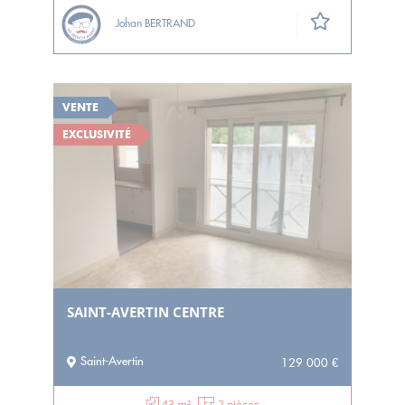
Johan BERTRAND
VENTE
EXCLUSIVITÉ
SAINT-AVERTIN CENTRE
Saint-Avertin
129 000 €
43 m²
2 pièces