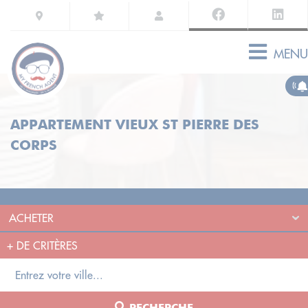
MENU
APPARTEMENT VIEUX ST PIERRE DES
CORPS
+
DE CRITÈRES
RECHERCHE