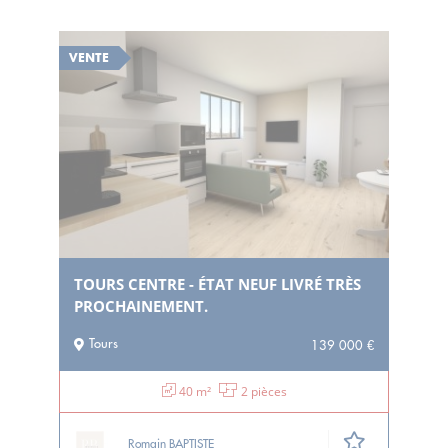
VENTE
TOURS CENTRE - ÉTAT NEUF LIVRÉ TRÈS
PROCHAINEMENT.
Tours
139 000 €
40 m²
2 pièces
Romain BAPTISTE