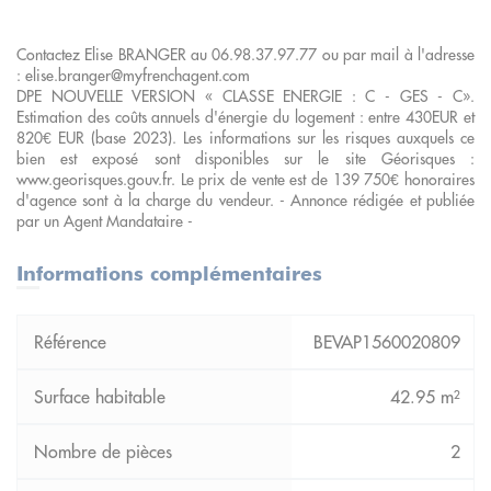
Contactez Elise BRANGER au 06.98.37.97.77 ou par mail à l'adresse
: elise.branger@myfrenchagent.com
DPE NOUVELLE VERSION « CLASSE ENERGIE : C - GES - C».
Estimation des coûts annuels d'énergie du logement : entre 430EUR et
820€ EUR (base 2023). Les informations sur les risques auxquels ce
bien est exposé sont disponibles sur le site Géorisques :
www.georisques.gouv.fr. Le prix de vente est de 139 750€ honoraires
d'agence sont à la charge du vendeur. - Annonce rédigée et publiée
par un Agent Mandataire -
Informations complémentaires
BEVAP1560020809
42.95 m²
2