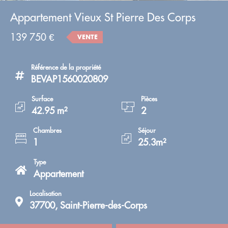
Appartement Vieux St Pierre Des Corps
139 750 €
VENTE
Référence de la propriété
BEVAP1560020809
Surface
Pièces
42.95 m²
2
Chambres
Séjour
1
25.3m²
Type
Appartement
Localisation
37700, Saint-Pierre-des-Corps