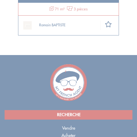
71 m²
3 pièces
Romain BAPTISTE
RECHERCHE
Vendre
Acheter