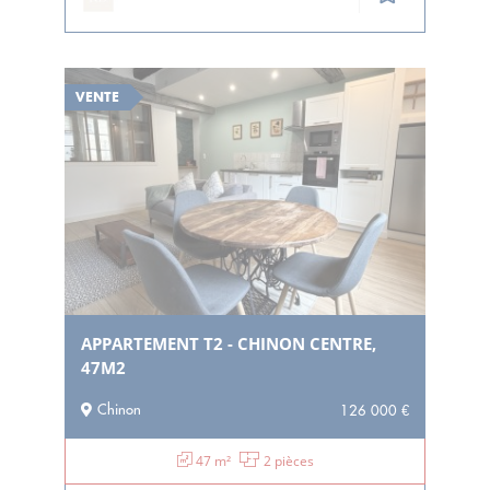
VENTE
APPARTEMENT T2 - CHINON CENTRE,
47M2
Chinon
126 000 €
47 m²
2 pièces