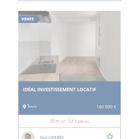
VENTE
IDÉAL INVESTISSEMENT LOCATIF
Tours
160 000 €
41 m²
2 pièces
Yann LANHERS