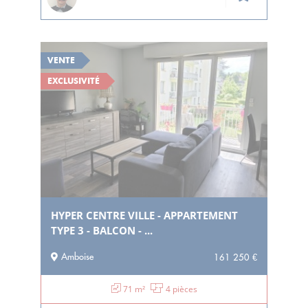
VENTE
EXCLUSIVITÉ
HYPER CENTRE VILLE - APPARTEMENT
TYPE 3 - BALCON - ...
Amboise
161 250 €
71 m²
4 pièces