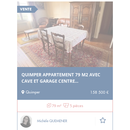
VENTE
QUIMPER APPARTEMENT 79 M2 AVEC
CAVE ET GARAGE CENTRE...
Quimper
158 500 €
79 m²
5 pièces
Michèle QUEMENER