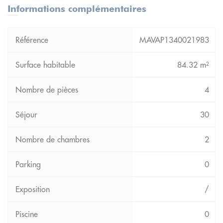
Informations complémentaires
MAVAP1340021983
84.32 m²
4
30
2
0
/
0