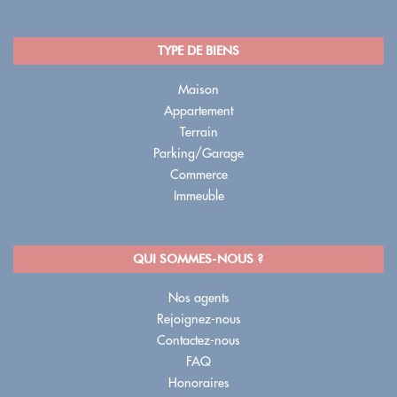
TYPE DE BIENS
Maison
Appartement
Terrain
Parking/Garage
Commerce
Immeuble
QUI SOMMES-NOUS ?
Nos agents
Rejoignez-nous
Contactez-nous
FAQ
Honoraires