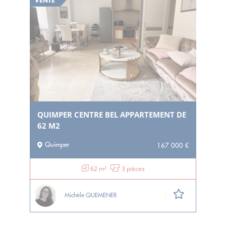
VENTE
QUIMPER CENTRE BEL APPARTEMENT DE
62 M2
Quimper
167 000 €
62 m²
3 pièces
Michèle QUEMENER