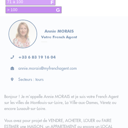
F
71 à 100
G
> 100
Annie MORAIS
Votre French Agent
+33 6 83 19 16 04
annie.morais@myfrenchagent.com
Secteurs : tours
Bonjour ! Je m’appelle Annie MORAIS et je suis votre French Agent
sur les villes de Montlouis-sur-Loire, La Ville-aux-Dames, Véretz ou
encore Lussault-sur-Loire.
Vous avez pour projet de VENDRE, ACHETER, LOUER ou FAIRE
ESTIMER une MAISON, un APPARTEMENT ou encore un LOCAL