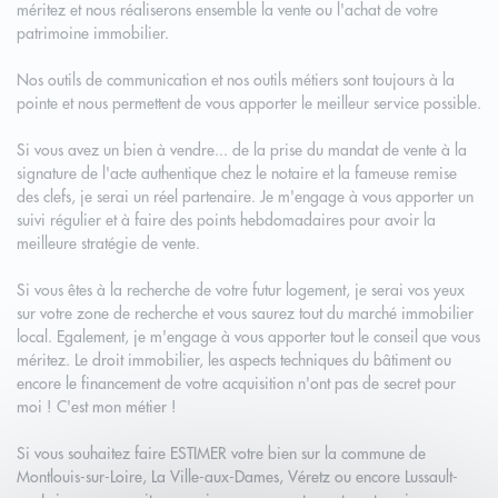
méritez et nous réaliserons ensemble la vente ou l'achat de votre
patrimoine immobilier.
Nos outils de communication et nos outils métiers sont toujours à la
pointe et nous permettent de vous apporter le meilleur service possible.
Si vous avez un bien à vendre... de la prise du mandat de vente à la
signature de l'acte authentique chez le notaire et la fameuse remise
des clefs, je serai un réel partenaire. Je m'engage à vous apporter un
suivi régulier et à faire des points hebdomadaires pour avoir la
meilleure stratégie de vente.
Si vous êtes à la recherche de votre futur logement, je serai vos yeux
sur votre zone de recherche et vous saurez tout du marché immobilier
local. Egalement, je m'engage à vous apporter tout le conseil que vous
méritez. Le droit immobilier, les aspects techniques du bâtiment ou
encore le financement de votre acquisition n'ont pas de secret pour
moi ! C'est mon métier !
Si vous souhaitez faire ESTIMER votre bien sur la commune de
Montlouis-sur-Loire, La Ville-aux-Dames, Véretz ou encore Lussault-