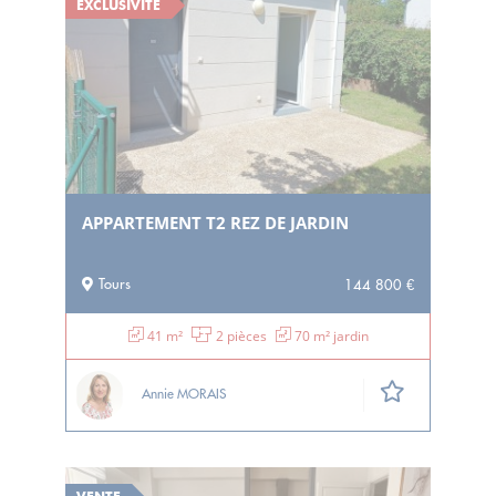
EXCLUSIVITÉ
APPARTEMENT T2 REZ DE JARDIN
Tours
144 800 €
41 m²
2 pièces
70 m² jardin
Annie MORAIS