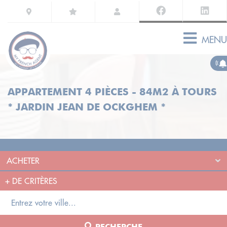
MENU
APPARTEMENT 4 PIÈCES - 84M2 À TOURS
* JARDIN JEAN DE OCKGHEM *
+
DE CRITÈRES
RECHERCHE