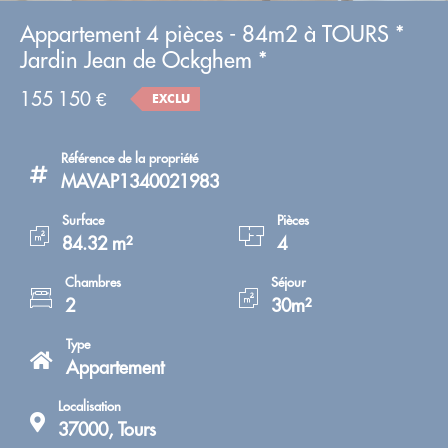
Appartement 4 pièces - 84m2 à TOURS *
Jardin Jean de Ockghem *
155 150 €
EXCLU
Référence de la propriété
MAVAP1340021983
Surface
Pièces
84.32 m²
4
Chambres
Séjour
2
30m²
Type
Appartement
Localisation
37000, Tours